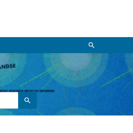
Zoeken
Zoeken