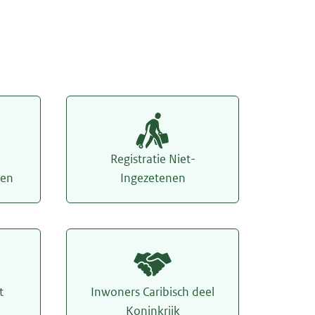
Registratie Niet-
gen
Ingezetenen
t
Inwoners Caribisch deel
Koninkrijk