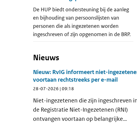
De HUP biedt ondersteuning bij de aanleg
en bijhouding van persoonslijsten van
personen die als ingezetenen worden
ingeschreven of zijn opgenomen in de BRP.
Nieuws
Nieuw: RvIG informeert niet-ingezeten
voortaan rechtstreeks per e-mail
28-07-2026 | 09:18
Niet-ingezetenen die zijn ingeschreven i
de Registratie Niet-Ingezetenen (RNI)
ontvangen voortaan op belangrijke
momenten automatisch een e-mail van