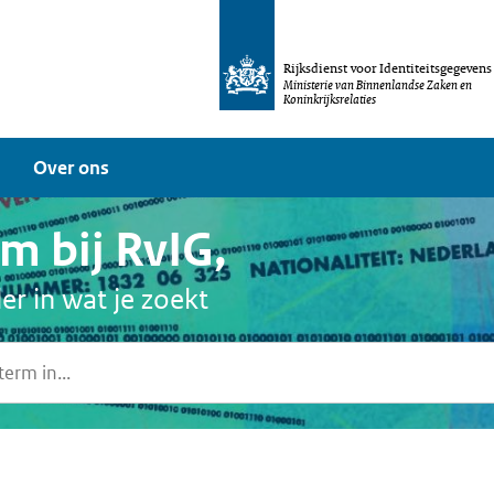
Rijksdienst voor Identiteitsgegevens
Ministerie van Binnenlandse Zaken en
Koninkrijksrelaties
Over ons
 bij RvIG,
er in wat je zoekt