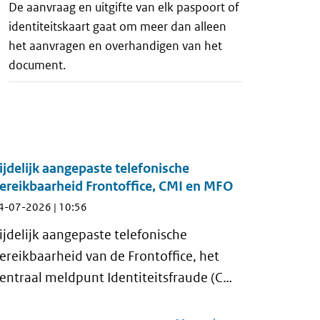
De aanvraag en uitgifte van elk paspoort of
identiteitskaart gaat om meer dan alleen
het aanvragen en overhandigen van het
document.
ijdelijk aangepaste telefonische
ereikbaarheid Frontoffice, CMI en MFO
4-07-2026 | 10:56
ijdelijk aangepaste telefonische
ereikbaarheid van de Frontoffice, het
entraal meldpunt Identiteitsfraude (CMI)
n het Meldpunt Fouten in