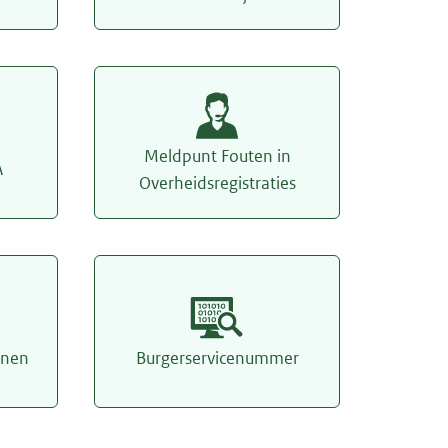
Meldpunt Fouten in
A
Overheidsregistraties
onen
Burgerservicenummer