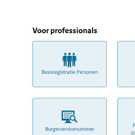
Voor professionals
Basisregistratie Personen
M
Burgerservicenummer
O