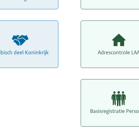
ibisch deel Koninkrijk
Adrescontrole LA
Basisregistratie Pers