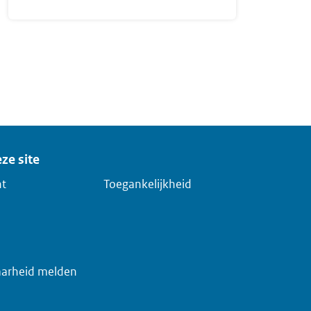
ze site
ht
Toegankelijkheid
arheid melden