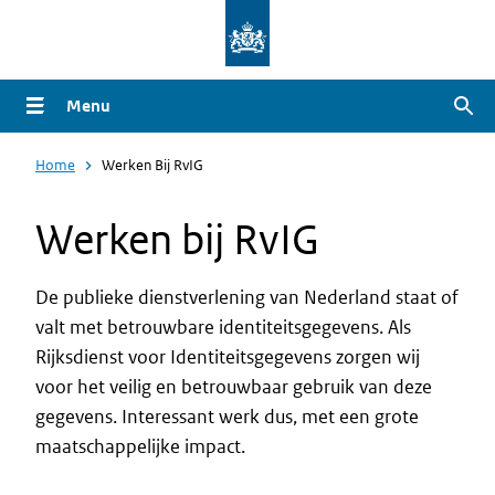
Overslaan
en
naar
Menu
Zoe
de
inhoud
Home
Werken Bij RvIG
gaan
Werken bij RvIG
De publieke dienstverlening van Nederland staat of
valt met betrouwbare identiteitsgegevens. Als
Rijksdienst voor Identiteitsgegevens zorgen wij
voor het veilig en betrouwbaar gebruik van deze
gegevens. Interessant werk dus, met een grote
maatschappelijke impact.