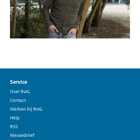
Service
Over RvIG
Contact
Werken bij RvIG
Help
RSS
Nieuwsbrief