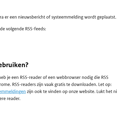
ra er een nieuwsbericht of systeemmelding wordt geplaatst.
t de volgende RSS-feeds:
ebruiken?
heb je een RSS-reader of een webbrowser nodig die RSS
rome. RSS-readers zijn vaak gratis te downloaden. Let op:
eemmeldingen
zijn ook te vinden op onze website. Lukt het n
ere reader.