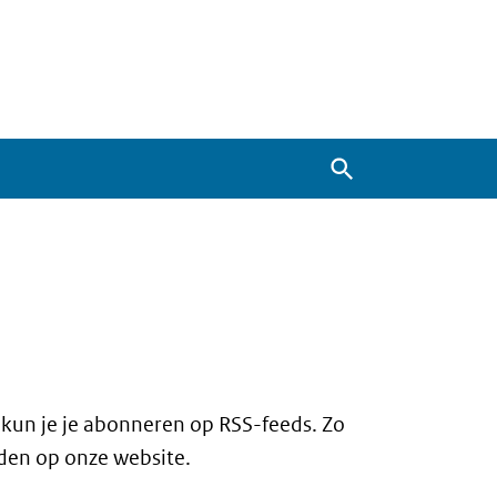
Zoeken
 kun je je abonneren op RSS-feeds. Zo
nden op onze website.