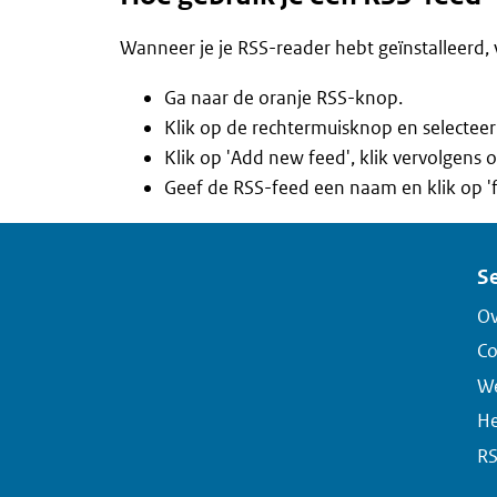
Wanneer je je RSS-reader hebt geïnstalleerd, 
Ga naar de oranje RSS-knop.
Klik op de rechtermuisknop en selecteer
Klik op 'Add new feed', klik vervolgens o
Geef de RSS-feed een naam en klik op 'f
Se
Ov
Co
We
He
R