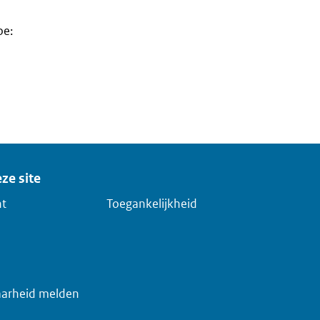
oe:
ze site
ht
Toegankelijkheid
arheid melden