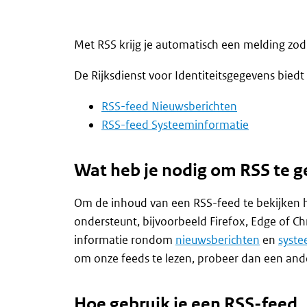
Met RSS krijg je automatisch een melding zod
De Rijksdienst voor Identiteitsgegevens bied
RSS-feed Nieuwsberichten
RSS-feed Systeeminformatie
Wat heb je nodig om RSS te g
Om de inhoud van een RSS-feed te bekijken 
ondersteunt, bijvoorbeeld Firefox, Edge of Ch
informatie rondom
nieuwsberichten
en
syst
om onze feeds te lezen, probeer dan een and
Hoe gebruik je een RSS-feed