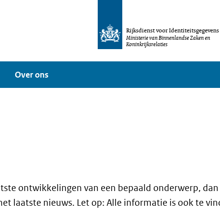
Rijksdienst voor Identiteitsgegevens
Ministerie van Binnenlandse Zaken en
Koninkrijksrelaties
Over ons
laatste ontwikkelingen van een bepaald onderwerp, dan
t laatste nieuws. Let op: Alle informatie is ook te vi