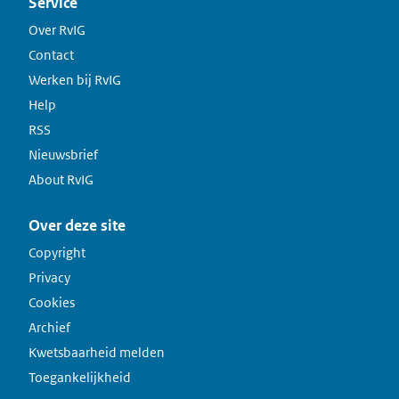
Service
Over RvIG
Contact
Werken bij RvIG
Help
RSS
Nieuwsbrief
About RvIG
Over deze site
Copyright
Privacy
Cookies
Archief
Kwetsbaarheid melden
Toegankelijkheid