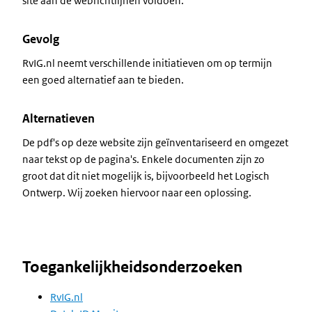
site aan de webrichtlijnen voldoen.
Gevolg
RvIG.nl neemt verschillende initiatieven om op termijn
een goed alternatief aan te bieden.
Alternatieven
De pdf's op deze website zijn geïnventariseerd en omgezet
naar tekst op de pagina's. Enkele documenten zijn zo
groot dat dit niet mogelijk is, bijvoorbeeld het Logisch
Ontwerp. Wij zoeken hiervoor naar een oplossing.
Toegankelijkheidsonderzoeken
RvIG.nl