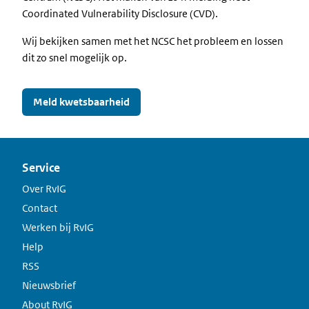
Coordinated Vulnerability Disclosure (CVD).
Wij bekijken samen met het NCSC het probleem en lossen
dit zo snel mogelijk op.
Meld kwetsbaarheid
Service
Over RvIG
Contact
Werken bij RvIG
Help
RSS
Nieuwsbrief
About RvIG