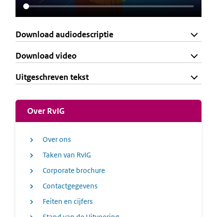
Download audiodescriptie
Download video
Uitgeschreven tekst
Over RvIG
Over ons
Taken van RvIG
Corporate brochure
Contactgegevens
Feiten en cijfers
Stand van de Uitvoering