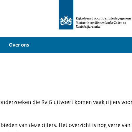
Rijksdienst voor Identiteitsgegevens
Ministerie van Binnenlandse Zaken en
Koninkrijksrelaties
Over ons
derzoeken die RvIG uitvoert komen vaak cijfers voort:
 bieden van deze cijfers. Het overzicht is nog verre v