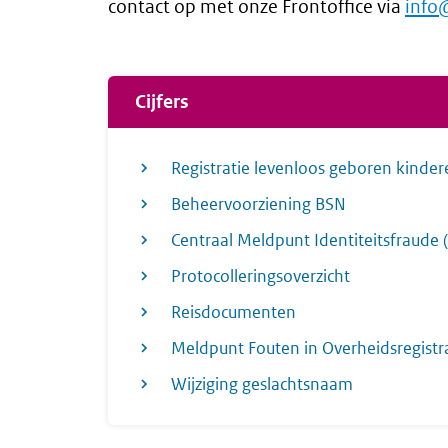
contact op met onze Frontoffice via
info
Cijfers
Registratie levenloos geboren kinder
Beheervoorziening BSN
Centraal Meldpunt Identiteitsfraude 
Protocolleringsoverzicht
Reisdocumenten
Meldpunt Fouten in Overheidsregistr
Wijziging geslachtsnaam