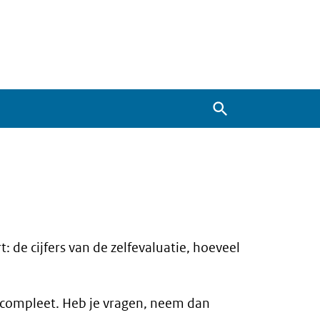
Zoeken
 de cijfers van de zelfevaluatie, hoeveel
an compleet. Heb je vragen, neem dan