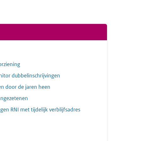
rziening
tor dubbelinschrijvingen
n door de jaren heen
-Ingezetenen
ngen RNI met tijdelijk verblijfsadres