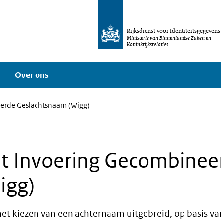
Rijksdienst voor Identiteitsgegevens
Ministerie van Binnenlandse Zaken en
Koninkrijksrelaties
Over ons
eerde Geslachtsnaam (Wigg)
Wet Invoering Gecombinee
igg)
r het kiezen van een achternaam uitgebreid, op basis 