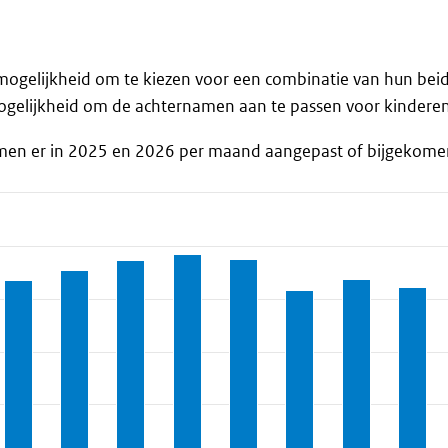
mogelijkheid om te kiezen voor een combinatie van hun be
ogelijkheid om de achternamen aan te passen voor kinderen
men er in 2025 en 2026 per maand aangepast of bijgekomen
a ranges from 942 to 1240.