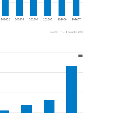
202602
202603
202604
202605
202606
202607
Source: RvIG, 1 augustus 2026