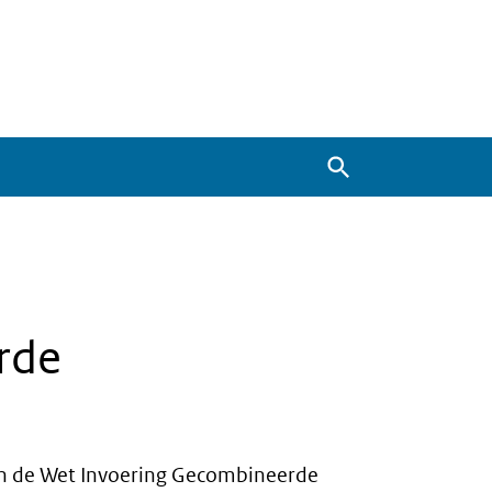
Zoeken
rde
van de Wet Invoering Gecombineerde