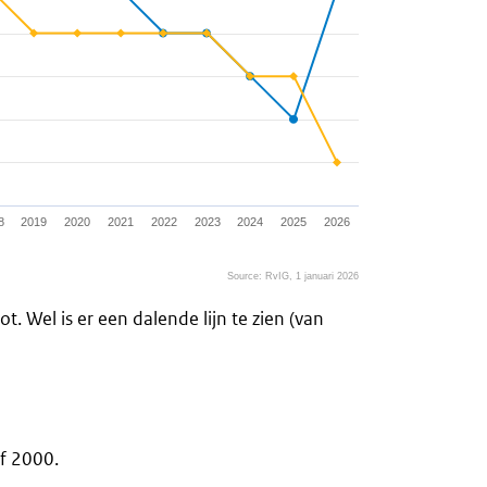
8
2019
2020
2021
2022
2023
2024
2025
2026
Source: RvIG, 1 januari 2026
 Wel is er een dalende lijn te zien (van
af 2000.