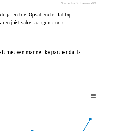
Source: RvIG, 1 januari 2026
jaren toe. Opvallend is dat bij
jaren juist vaker aangenomen.
eft met een mannelijke partner dat is