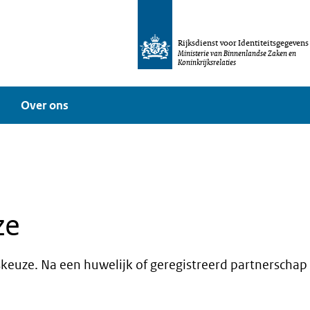
Rijksdienst voor Identiteitsgegevens
Ministerie van Binnenlandse Zaken en
Koninkrijksrelaties
Over ons
ze
skeuze. Na een huwelijk of geregistreerd partnerschap 