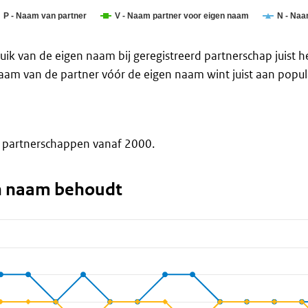
P - Naam van partner
V - Naam partner voor eigen naam
N - Naa
ebruik van de eigen naam bij geregistreerd partnerschap juist
am van de partner vóór de eigen naam wint juist aan popular
rd partnerschappen vanaf 2000.
n naam behoudt