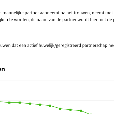
 mannelijke partner aanneemt na het trouwen, neemt met de 
lijken te worden, de naam van de partner wordt hier met de 
ouwen dat een actief huwelijk/geregistreerd partnerschap he
en