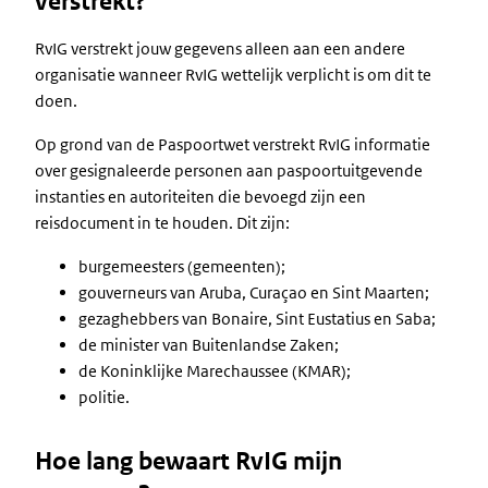
verstrekt?
RvIG verstrekt jouw gegevens alleen aan een andere
organisatie wanneer RvIG wettelijk verplicht is om dit te
doen.
Op grond van de Paspoortwet verstrekt RvIG informatie
over gesignaleerde personen aan paspoortuitgevende
instanties en autoriteiten die bevoegd zijn een
reisdocument in te houden. Dit zijn:
burgemeesters (gemeenten);
gouverneurs van Aruba, Curaçao en Sint Maarten;
gezaghebbers van Bonaire, Sint Eustatius en Saba;
de minister van Buitenlandse Zaken;
de Koninklijke Marechaussee (KMAR);
politie.
Hoe lang bewaart RvIG mijn