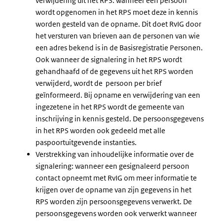
verwijdering uit het RPS: wanneer een persoon
wordt opgenomen in het RPS moet deze in kennis
worden gesteld van de opname. Dit doet RvIG door
het versturen van brieven aan de personen van wie
een adres bekend is in de Basisregistratie Personen.
Ook wanneer de signalering in het RPS wordt
gehandhaafd of de gegevens uit het RPS worden
verwijderd, wordt de persoon per brief
geïnformeerd. Bij opname en verwijdering van een
ingezetene in het RPS wordt de gemeente van
inschrijving in kennis gesteld. De persoonsgegevens
in het RPS worden ook gedeeld met alle
paspoortuitgevende instanties.
Verstrekking van inhoudelijke informatie over de
signalering: wanneer een gesignaleerd persoon
contact opneemt met RvIG om meer informatie te
krijgen over de opname van zijn gegevens in het
RPS worden zijn persoonsgegevens verwerkt. De
persoonsgegevens worden ook verwerkt wanneer