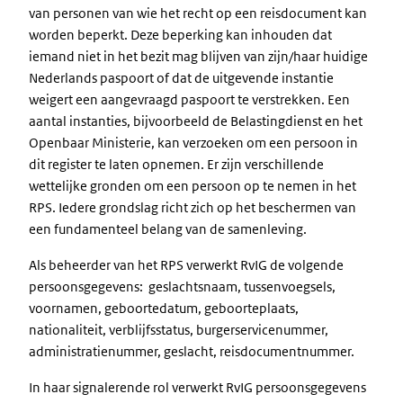
van personen van wie het recht op een reisdocument kan
worden beperkt. Deze beperking kan inhouden dat
iemand niet in het bezit mag blijven van zijn/haar huidige
Nederlands paspoort of dat de uitgevende instantie
weigert een aangevraagd paspoort te verstrekken. Een
aantal instanties, bijvoorbeeld de Belastingdienst en het
Openbaar Ministerie, kan verzoeken om een persoon in
dit register te laten opnemen. Er zijn verschillende
wettelijke gronden om een persoon op te nemen in het
RPS. Iedere grondslag richt zich op het beschermen van
een fundamenteel belang van de samenleving.
Als beheerder van het RPS verwerkt RvIG de volgende
persoonsgegevens: geslachtsnaam, tussenvoegsels,
voornamen, geboortedatum, geboorteplaats,
nationaliteit, verblijfsstatus, burgerservicenummer,
administratienummer, geslacht, reisdocumentnummer.
In haar signalerende rol verwerkt RvIG persoonsgegevens