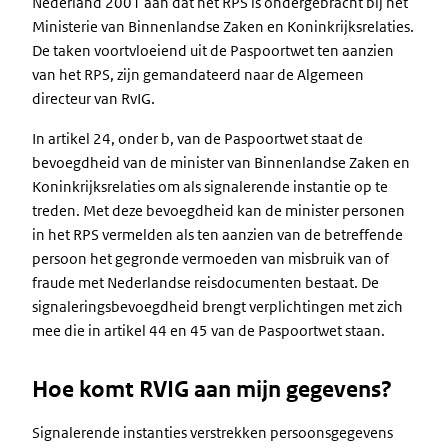
Nederland 2001 aan dat het RPS is ondergebracht bij het
Ministerie van Binnenlandse Zaken en Koninkrijksrelaties.
De taken voortvloeiend uit de Paspoortwet ten aanzien
van het RPS, zijn gemandateerd naar de Algemeen
directeur van RvIG.
In artikel 24, onder b, van de Paspoortwet staat de
bevoegdheid van de minister van Binnenlandse Zaken en
Koninkrijksrelaties om als signalerende instantie op te
treden. Met deze bevoegdheid kan de minister personen
in het RPS vermelden als ten aanzien van de betreffende
persoon het gegronde vermoeden van misbruik van of
fraude met Nederlandse reisdocumenten bestaat. De
signaleringsbevoegdheid brengt verplichtingen met zich
mee die in artikel 44 en 45 van de Paspoortwet staan.
Hoe komt RVIG aan mijn gegevens?
Signalerende instanties verstrekken persoonsgegevens