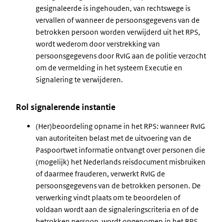
gesignaleerde is ingehouden, van rechtswege is
vervallen of wanneer de persoonsgegevens van de
betrokken persoon worden verwijderd uit het RPS,
wordt wederom door verstrekking van
persoonsgegevens door RvIG aan de politie verzocht
om de vermelding in het systeem Executie en
Signalering te verwijderen.
Rol signalerende instantie
(Her)beoordeling opname in het RPS: wanneer RvIG
van autoriteiten belast met de uitvoering van de
Paspoortwet informatie ontvangt over personen die
(mogelijk) het Nederlands reisdocument misbruiken
of daarmee frauderen, verwerkt RvIG de
persoonsgegevens van de betrokken personen. De
verwerking vindt plaats om te beoordelen of
voldaan wordt aan de signaleringscriteria en of de
betrokken persoon wordt opgenomen in het RPS.