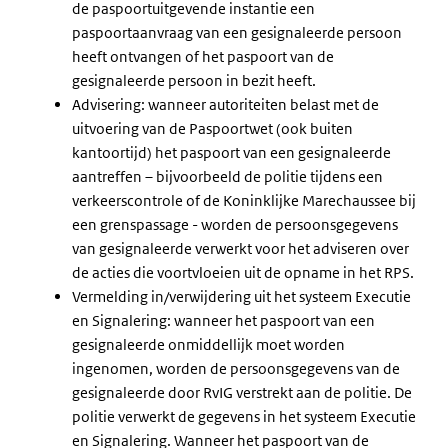
de paspoortuitgevende instantie een
paspoortaanvraag van een gesignaleerde persoon
heeft ontvangen of het paspoort van de
gesignaleerde persoon in bezit heeft.
Advisering: wanneer autoriteiten belast met de
uitvoering van de Paspoortwet (ook buiten
kantoortijd) het paspoort van een gesignaleerde
aantreffen – bijvoorbeeld de politie tijdens een
verkeerscontrole of de Koninklijke Marechaussee bij
een grenspassage - worden de persoonsgegevens
van gesignaleerde verwerkt voor het adviseren over
de acties die voortvloeien uit de opname in het RPS.
Vermelding in/verwijdering uit het systeem Executie
en Signalering: wanneer het paspoort van een
gesignaleerde onmiddellijk moet worden
ingenomen, worden de persoonsgegevens van de
gesignaleerde door RvIG verstrekt aan de politie. De
politie verwerkt de gegevens in het systeem Executie
en Signalering. Wanneer het paspoort van de