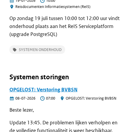
19-07-2026
10:00
Reisdocumenten Informatiesystemen (ReIS)
Op zondag 19 juli tussen 10:00 tot 12:00 uur vindt
onderhoud plaats aan het ReIS Serviceplatform
(upgrade PostgreSQL)
SYSTEMEN ONDERHOUD
Systemen storingen
OPGELOST: Verstoring BVBSN
08-07-2026
07:00
OPGELOST: Verstoring BVBSN
Beste lezer,
Update 13:45. De problemen lijken verholpen en
de volledige functionaliteit is weer beschikbaar.