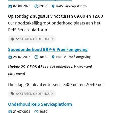
02-08-2026
09:00
ReIS Serviceplatform
Op zondag 2 augustus vindt tussen 09.00 en 12.00
uur noodzakelijk groot onderhoud plaats aan het
ReIS Serviceplatform.
SYSTEMEN ONDERHOUD
Spoedonderhoud BRP-V Proef-omgeving
28-07-2026
18:00
BRP-V Proef-omgeving
Update 29-07 08.45 uur: het onderhoud is succesvol
uitgevoerd
.
Dinsdag 28 juli zal er tussen 18:00 uur en 20:30 uur
onderhoud aan de BRP-V Proef-omgeving worden
SYSTEMEN ONDERHOUD
uitgevoerd.
Onderhoud ReIS Serviceplatform
21-07-2026
20:30