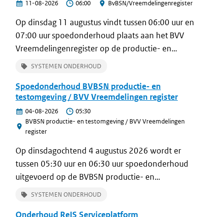
11-08-2026
06:00
BvBSN/Vreemdelingenregister
Op dinsdag 11 augustus vindt tussen 06:00 uur en
07:00 uur spoedonderhoud plaats aan het BVV
Vreemdelingenregister op de productie- en
proefomgeving.
SYSTEMEN ONDERHOUD
Spoedonderhoud BVBSN productie- en
testomgeving / BVV Vreemdelingen register
04-08-2026
05:30
BVBSN productie- en testomgeving / BVV Vreemdelingen
register
Op dinsdagochtend 4 augustus 2026 wordt er
tussen 05:30 uur en 06:30 uur spoedonderhoud
uitgevoerd op de BVBSN productie- en
testomgeving / BVV Vreemdelingen register.
SYSTEMEN ONDERHOUD
Onderhoud ReIS Serviceplatform