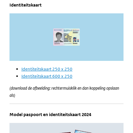
Identiteitskaart
Image
Identiteitskaart 250 x 250
Identiteitskaart 600 x 250
(download de afbeelding: rechtermuisklik en dan koppeling opslaan
als)
Model paspoort en identiteitskaart 2024
Image