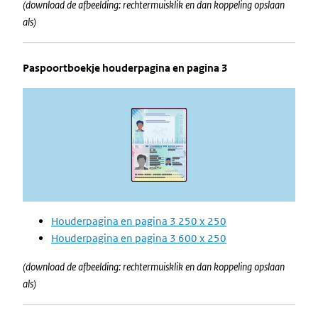
(download de afbeelding: rechtermuisklik en dan koppeling opslaan
als)
Paspoortboekje houderpagina en pagina 3
Image
Houderpagina en pagina 3 250 x 250
Houderpagina en pagina 3 600 x 250
(download de afbeelding: rechtermuisklik en dan koppeling opslaan
als)