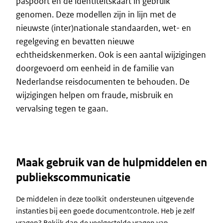
paspoort en de identiteitskaart in gebruik
genomen. Deze modellen zijn in lijn met de
nieuwste (inter)nationale standaarden, wet- en
regelgeving en bevatten nieuwe
echtheidskenmerken. Ook is een aantal wijzigingen
doorgevoerd om eenheid in de familie van
Nederlandse reisdocumenten te behouden. De
wijzigingen helpen om fraude, misbruik en
vervalsing tegen te gaan.
Maak gebruik van de hulpmiddelen en
publiekscommunicatie
De middelen in deze toolkit ondersteunen uitgevende
instanties bij een goede documentcontrole. Heb je zelf
vragen? Bekijk dan de veelgestelde vragen van