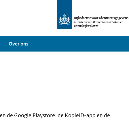
Rijksdienst voor Identiteitsgegevens
Ministerie van Binnenlandse Zaken en
Koninkrijksrelaties
Over ons
 en de Google Playstore: de KopieID-app en de