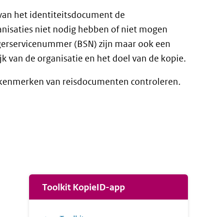
van het identiteitsdocument de
anisaties niet nodig hebben of niet mogen
rgerservicenummer (BSN) zijn maar ook een
jk van de organisatie en het doel van de kopie.
skenmerken van reisdocumenten controleren.
Toolkit KopieID-app