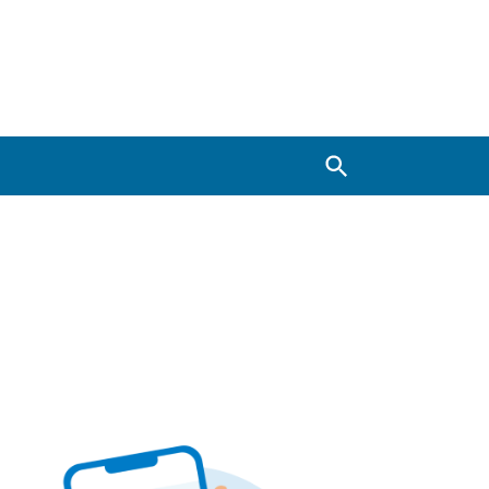
Zoeken
Image