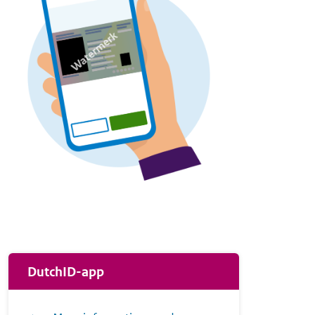
DutchID-app