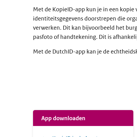
Met de KopieID-app kun je in een kopie 
identiteitsgegevens doorstrepen die org
verwerken. Dit kan bijvoorbeeld het bu
pasfoto of handtekening. Dit is afhankeli
Met de DutchID-app kan je de echtheid
App downloaden