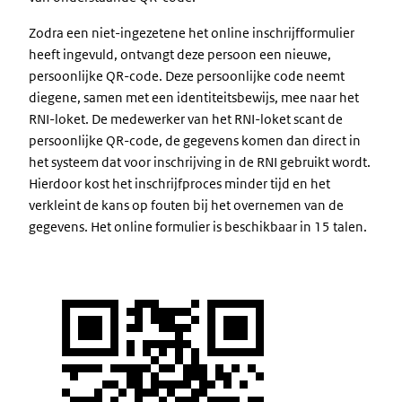
Zodra een niet-ingezetene het online inschrijfformulier
heeft ingevuld, ontvangt deze persoon een nieuwe,
persoonlijke QR-code. Deze persoonlijke code neemt
diegene, samen met een identiteitsbewijs, mee naar het
RNI-loket. De medewerker van het RNI-loket scant de
persoonlijke QR-code, de gegevens komen dan direct in
het systeem dat voor inschrijving in de RNI gebruikt wordt.
Hierdoor kost het inschrijfproces minder tijd en het
verkleint de kans op fouten bij het overnemen van de
gegevens. Het online formulier is beschikbaar in 15 talen.
Image