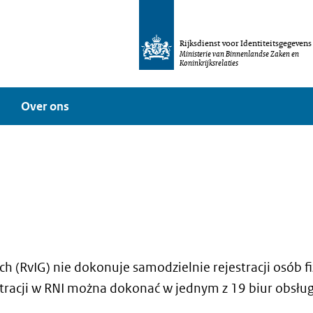
Rijksdienst voor Identiteitsgegevens
Ministerie van Binnenlandse Zaken en
Koninkrijksrelaties
Over ons
ch (RvIG) nie dokonuje samodzielnie rejestracji osób 
tracji w RNI można dokonać w jednym z 19 biur obsług