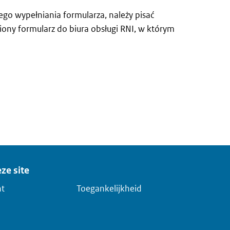
go wypełniania formularza, należy pisać
iony formularz do biura obsługi RNI, w którym
ze site
ht
Toegankelijkheid