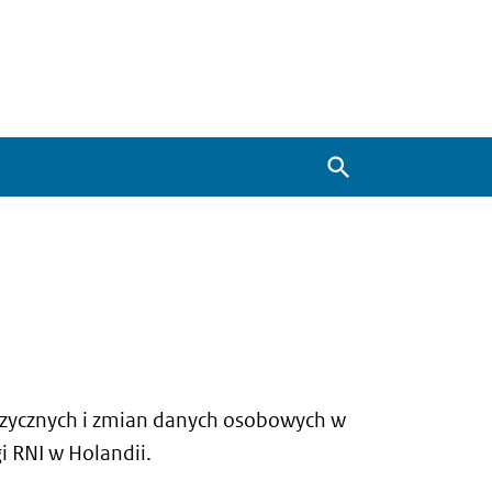
Zoeken
fizycznych i zmian danych osobowych w
i RNI w Holandii.