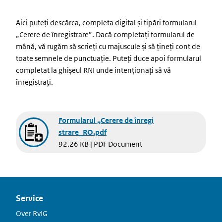
Aici puteți descărca, completa digital și tipări formularul
„Cerere de înregistrare”. Dacă completați formularul de
mână, vă rugăm să scrieți cu majuscule și să țineți cont de
toate semnele de punctuație. Puteți duce apoi formularul
completat la ghișeul RNI unde intenționați să vă
înregistrați.
Document
Formularul „Cerere de înregi
strare_RO.pdf
92.26 KB | PDF Document
Service
Over RvIG