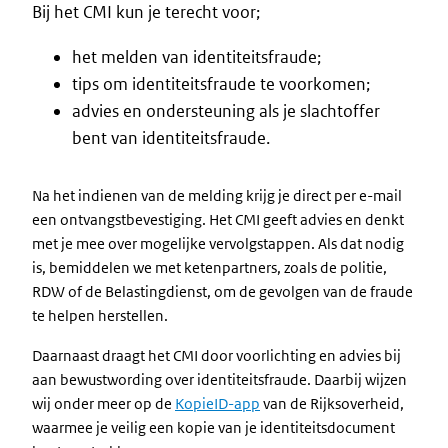
Bij het CMI kun je terecht voor;
Intro
het melden van identiteitsfraude;
tips om identiteitsfraude te voorkomen;
advies en ondersteuning als je slachtoffer
bent van identiteitsfraude.
Na het indienen van de melding krijg je direct per e-mail
een ontvangstbevestiging. Het CMI geeft advies en denkt
met je mee over mogelijke vervolgstappen. Als dat nodig
is, bemiddelen we met ketenpartners, zoals de politie,
RDW of de Belastingdienst, om de gevolgen van de fraude
te helpen herstellen.
Daarnaast draagt het CMI door voorlichting en advies bij
aan bewustwording over identiteitsfraude. Daarbij wijzen
wij onder meer op de
KopieID-app
van de Rijksoverheid,
waarmee je veilig een kopie van je identiteitsdocument