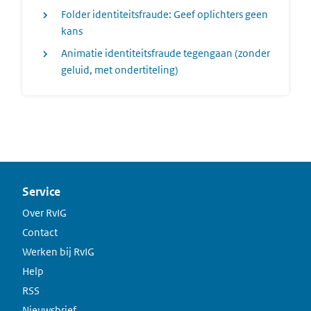
Folder identiteitsfraude: Geef oplichters geen
kans
Animatie identiteitsfraude tegengaan (zonder
geluid, met ondertiteling)
Service
Over RvIG
Contact
Werken bij RvIG
Help
RSS
Nieuwsbrief