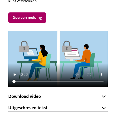
kunt verstrekken.
Doe een melding
Download video
Uitgeschreven tekst