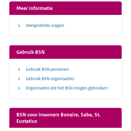
Meer informatie
Veelgestelde vragen
Gebruik BSN
Gebruik BSN personen
Gebruik BSN organisaties
Organisaties die het BSN mogen gebruiken
BSN voor inwoners Bonaire, Saba, St.
Eustatius