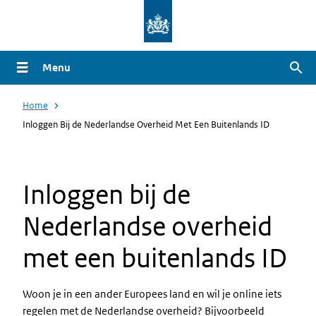
Overslaan
en
naar
Menu
Zoe
de
inhoud
Home
gaan
Inloggen Bij de Nederlandse Overheid Met Een Buitenlands ID
Inloggen bij de
Nederlandse overheid
met een buitenlands ID
Woon je in een ander Europees land en wil je online iets
regelen met de Nederlandse overheid? Bijvoorbeeld