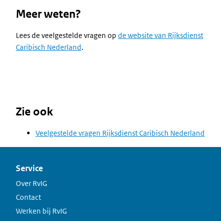
Meer weten?
Lees de veelgestelde vragen op
de website van Rijksdienst
Caribisch Nederland
.
Zie ook
Veelgestelde vragen Rijksdienst Caribisch Nederland
Service
Over RvIG
Contact
Werken bij RvIG