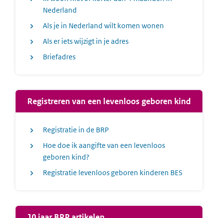
Nederland
Als je in Nederland wilt komen wonen
Als er iets wijzigt in je adres
Briefadres
Registreren van een levenloos geboren kind
Registratie in de BRP
Hoe doe ik aangifte van een levenloos
geboren kind?
Registratie levenloos geboren kinderen BES
10 jaar BRP artikelen