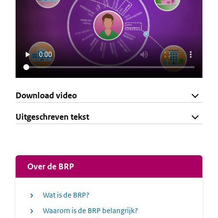
Download video
Uitgeschreven tekst
Over de BRP
Wat is de BRP?
Waarom is de BRP belangrijk?