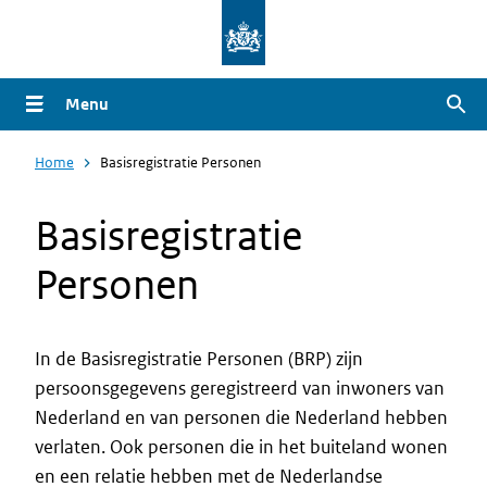
Overslaan
en
naar
Menu
Zoe
de
inhoud
Home
Basisregistratie Personen
gaan
Basisregistratie
Personen
In de Basisregistratie Personen (BRP) zijn
persoonsgegevens geregistreerd van inwoners van
Intro
Nederland en van personen die Nederland hebben
verlaten. Ook personen die in het buiteland wonen
en een relatie hebben met de Nederlandse