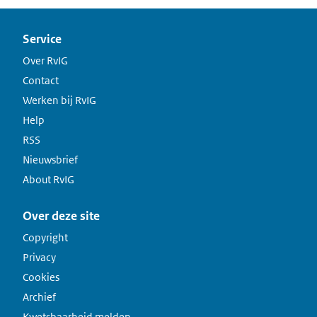
Service
Over RvIG
Contact
Werken bij RvIG
Help
RSS
Nieuwsbrief
About RvIG
Over deze site
Copyright
Privacy
Cookies
Archief
Kwetsbaarheid melden