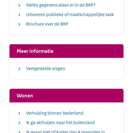
Welke gegevens staan er in de BRP?
Uitvoeren publieke of maatschappelijke taak
Brochure over de BRP
Meer informatie
Veelgestelde vragen
Wonen
Verhuizing binnen Nederland
Ik ga verhuizen naar het buitenland
Ik woon niet of korter dan 4 maanden in