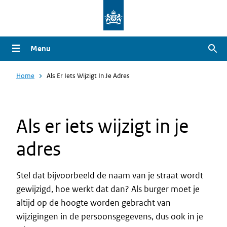
Overslaan
en
naar
Menu
Zoe
de
inhoud
Home
Als Er Iets Wijzigt In Je Adres
gaan
Als er iets wijzigt in je
adres
Stel dat bijvoorbeeld de naam van je straat wordt
gewijzigd, hoe werkt dat dan? Als burger moet je
altijd op de hoogte worden gebracht van
wijzigingen in de persoonsgegevens, dus ook in je