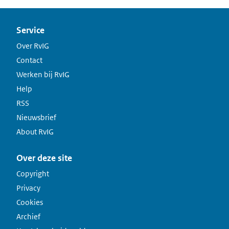
Service
Over RvIG
Contact
Werken bij RvIG
Help
RSS
Nieuwsbrief
About RvIG
Over deze site
Copyright
Privacy
Cookies
Archief