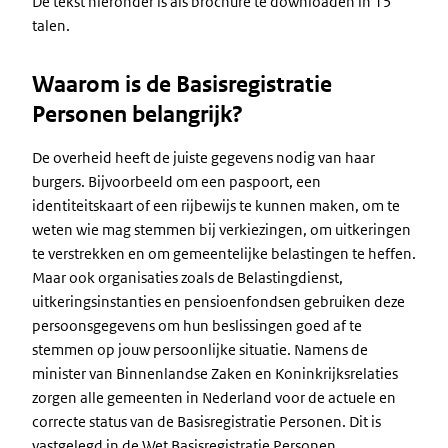
De tekst hieronder is als brochure te downloaden in 15
talen.
Waarom is de Basisregistratie
Personen belangrijk?
De overheid heeft de juiste gegevens nodig van haar
burgers. Bijvoorbeeld om een paspoort, een
identiteitskaart of een rijbewijs te kunnen maken, om te
weten wie mag stemmen bij verkiezingen, om uitkeringen
te verstrekken en om gemeentelijke belastingen te heffen.
Maar ook organisaties zoals de Belastingdienst,
uitkeringsinstanties en pensioenfondsen gebruiken deze
persoonsgegevens om hun beslissingen goed af te
stemmen op jouw persoonlijke situatie. Namens de
minister van Binnenlandse Zaken en Koninkrijksrelaties
zorgen alle gemeenten in Nederland voor de actuele en
correcte status van de Basisregistratie Personen. Dit is
vastgelegd in de Wet Basisregistratie Personen.