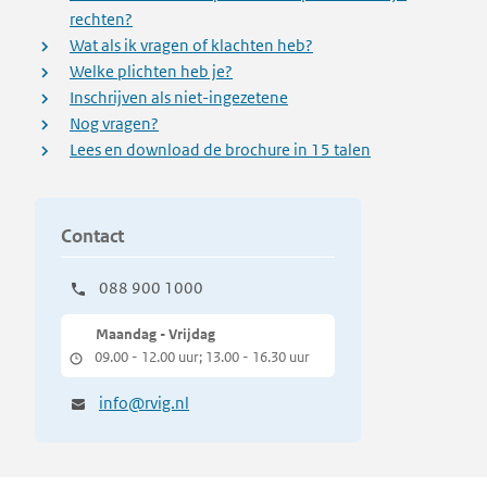
rechten?
Wat als ik vragen of klachten heb?
Welke plichten heb je?
Inschrijven als niet-ingezetene
Nog vragen?
Lees en download de brochure in 15 talen
Contact
088 900 1000
Maandag - Vrijdag
09.00 - 12.00 uur; 13.00 - 16.30 uur
info@rvig.nl