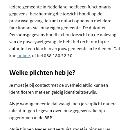
Iedere gemeente in Nederland heeft een functionaris
gegevens- bescherming die toezicht houdt op de
privacywetgeving. Je kunt contact opnemen met deze
functionaris via jouw eigen gemeente. De Autoriteit
Persoonsgegevens houdt extern toezicht op de naleving
van de privacywetgeving. Je hebt het recht om bij de
autoriteit een klacht over jouw gemeente in te dienen. Dat
kan
online,
of bel 088 180 52 50.
Welke plichten heb je?
Je moet je bij contact met de overheid altijd kunnen
identificeren met een geldig identiteitsbewijs.
Als je woongemeente dat vraagt, ben je verplicht nadere
inlichtin- gen te geven over jouw gegevens die zijn
opgenomen in de BRP.
Als je binnen Nederland verhuist, moet je binnen vier