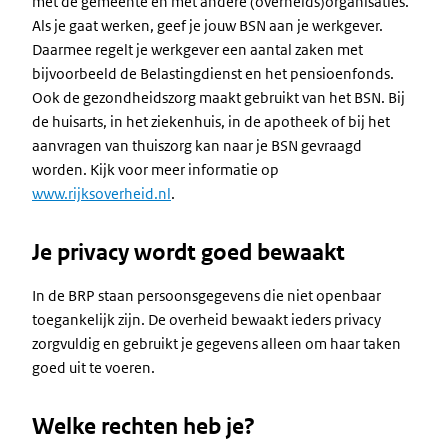
met de gemeente en met andere (overheids)organisaties.
Als je gaat werken, geef je jouw BSN aan je werkgever.
Daarmee regelt je werkgever een aantal zaken met
bijvoorbeeld de Belastingdienst en het pensioenfonds.
Ook de gezondheidszorg maakt gebruikt van het BSN. Bij
de huisarts, in het ziekenhuis, in de apotheek of bij het
aanvragen van thuiszorg kan naar je BSN gevraagd
worden. Kijk voor meer informatie op
www.rijksoverheid.nl
.
Je privacy wordt goed bewaakt
In de BRP staan persoonsgegevens die niet openbaar
toegankelijk zijn. De overheid bewaakt ieders privacy
zorgvuldig en gebruikt je gegevens alleen om haar taken
goed uit te voeren.
Welke rechten heb je?