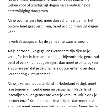
weken vóór of uiterlijk vijf dagen na de verhuizing de
adreswijziging doorgeven.
Als je voor langere tijd, meer dan acht maanden, in het
buiten- land gaat verblijven, moet je dit binnen vijf dagen
vóór
je vertrek aangeven bij de gemeente waar je woont.
Als je persoonlijke gegevens veranderd zijn tijdens je
verblijf in het buitenland, omdat je bijvoorbeeld getrouwd
bent of een kind hebt gekregen, dan moet je bij terugkeer
ervoor zorgen dat je de originele documenten over deze
verandering kunt laten zien.
Als je je vanuit het buitenland in Nederland vestigt, moet
je je binnen vijf werkdagen na vestiging in Nederland
inschrijven bij de gemeente waar je verblijft. Wil je ook je
partner en/of kinderen laten inschrijven, dan moeten zij
allemaal meekomen naar het gemeentehuis. Neem bij de