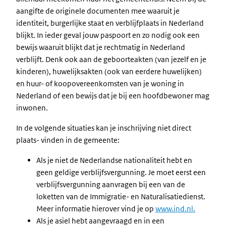
aangifte de originele documenten mee waaruit je
identiteit, burgerlijke staat en verblijfplaats in Nederland
blijkt. In ieder geval jouw paspoort en zo nodig ook een
bewijs waaruit blijkt dat je rechtmatig in Nederland
verblijft. Denk ook aan de geboorteakten (van jezelf en je
kinderen), huwelijksakten (ook van eerdere huwelijken)
en huur- of koopovereenkomsten van je woning in
Nederland of een bewijs dat je bij een hoofdbewoner mag
inwonen.
In de volgende situaties kan je inschrijving niet direct
plaats- vinden in de gemeente:
Als je niet de Nederlandse nationaliteit hebt en
geen geldige verblijfsvergunning. Je moet eerst een
verblijfsvergunning aanvragen bij een van de
loketten van de Immigratie- en Naturalisatiedienst.
Meer informatie hierover vind je op
www.ind.nl.
Als je asiel hebt aangevraagd en in een