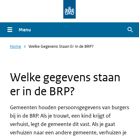
Overslaan
en
naar
Menu
Zoe
de
inhoud
Home
Welke Gegevens Staan Er In de BRP?
gaan
Welke gegevens staan
er in de BRP?
Gemeenten houden persoonsgegevens van burgers
bij in de BRP. Als je trouwt, een kind krijgt of
verhuist, legt de gemeente dit vast. Als je gaat
verhuizen naar een andere gemeente, verhuizen je