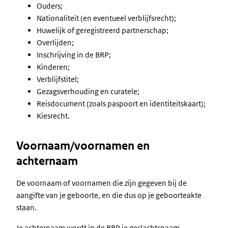
Ouders;
Nationaliteit (en eventueel verblijfsrecht);
Huwelijk of geregistreerd partnerschap;
Overlijden;
Inschrijving in de BRP;
Kinderen;
Verblijfstitel;
Gezagsverhouding en curatele;
Reisdocument (zoals paspoort en identiteitskaart);
Kiesrecht.
Voornaam/voornamen en
achternaam
De voornaam of voornamen die zijn gegeven bij de
aangifte van je geboorte, en die dus op je geboorteakte
staan.
Je achternaam wordt in de BRP je geslachtsnaam