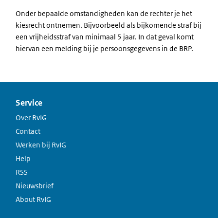
Onder bepaalde omstandigheden kan de rechter je het
kiesrecht ontnemen. Bijvoorbeeld als bijkomende straf bij
een vrijheidsstraf van minimaal 5 jaar. In dat geval komt
hiervan een melding bij je persoonsgegevens in de BRP.
Service
Over RvIG
Contact
Werken bij RvIG
Help
RSS
Nieuwsbrief
About RvIG