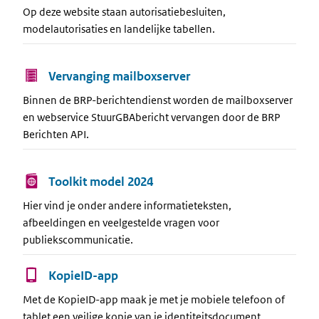
Op deze website staan autorisatiebesluiten,
modelautorisaties en landelijke tabellen.
Vervanging mailboxserver
Binnen de BRP-berichtendienst worden de mailboxserver
en webservice StuurGBAbericht vervangen door de BRP
Berichten API.
Toolkit model 2024
Hier vind je onder andere informatieteksten,
afbeeldingen en veelgestelde vragen voor
publiekscommunicatie.
KopieID-app
Met de KopieID-app maak je met je mobiele telefoon of
tablet een veilige kopie van je identiteitsdocument.