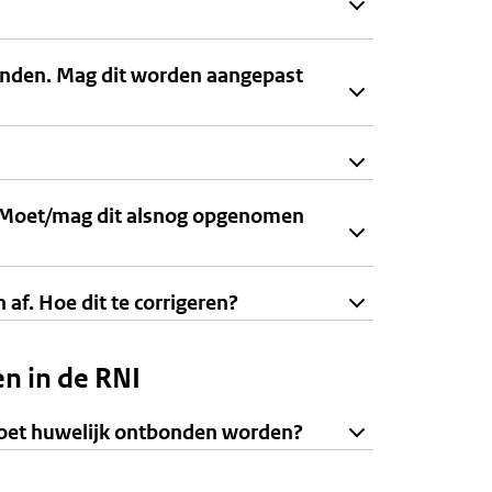
anden. Mag dit worden aangepast
r. Moet/mag dit alsnog opgenomen
af. Hoe dit te corrigeren?
n in de RNI
Moet huwelijk ontbonden worden?