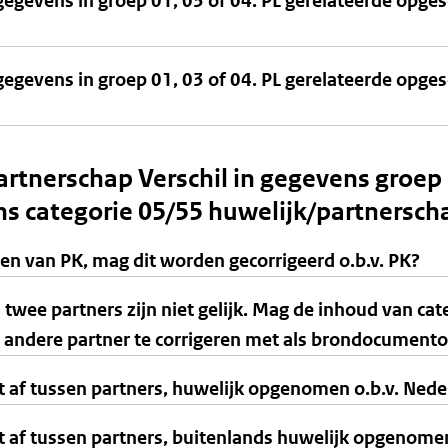
gegevens in groep 01, 03 of 04. PL gerelateerde opge
gegevens in groep 01, 03 of 04. PL gerelateerde opge
partnerschap Verschil in gegevens groe
s categorie 05/55 huwelijk/partnersch
n van PK, mag dit worden gecorrigeerd o.b.v. PK?
 twee partners zijn niet gelijk. Mag de inhoud van ca
 andere partner te corrigeren met als brondocumentom
 af tussen partners, huwelijk opgenomen o.b.v. Neder
 af tussen partners, buitenlands huwelijk opgenomen 