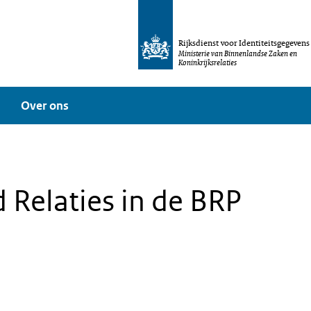
Rijksdienst voor Identiteitsgegevens
Ministerie van Binnenlandse Zaken en
Koninkrijksrelaties
Over ons
 Relaties in de BRP