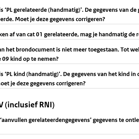
 ‘PL gerelateerde (handmatig)’. De gegevens van de 
eerde. Moet je deze gegevens corrigeren?
ken af van cat 01 gerelateerde, mag je handmatig de r
 van het brondocument is niet meer toegestaan. Tot 
e 09 kind op te nemen?
 ‘PL kind (handmatig)’. De gegevens van het kind in c
Moet je deze gegevens corrigeren?
 (inclusief RNI)
‘aanvullen gerelateerdengegevens’ gegevens te ontlen