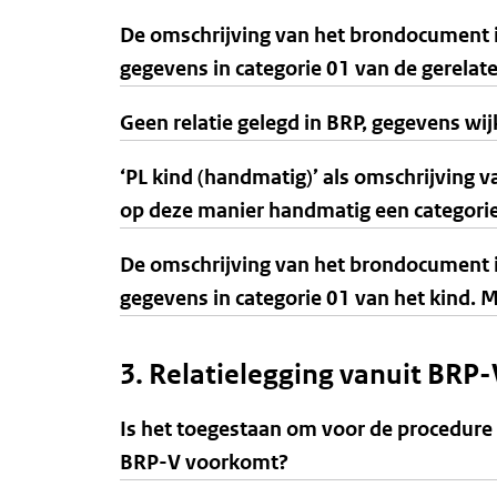
De omschrijving van het brondocument is
gegevens in categorie 01 van de gerelat
Geen relatie gelegd in BRP, gegevens wij
‘PL kind (handmatig)’ als omschrijving
op deze manier handmatig een categori
De omschrijving van het brondocument is
gegevens in categorie 01 van het kind. 
3. Relatielegging vanuit BRP-V
Is het toegestaan om voor de procedure 
BRP-V voorkomt?