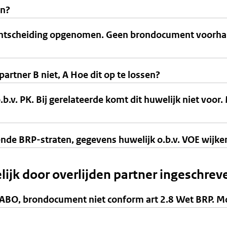
en?
 echtscheiding opgenomen. Geen brondocument voorh
partner B niet, A Hoe dit op te lossen?
b.v. PK. Bij gerelateerde komt dit huwelijk niet voo
nde BRP-straten, gegevens huwelijk o.b.v. VOE wijken 
jk door overlijden partner ingeschreve
r ABO, brondocument niet conform art 2.8 Wet BRP. 