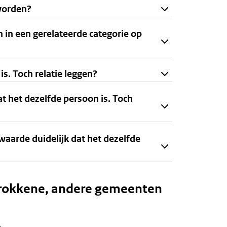
 worden?
 in een gerelateerde categorie op
is. Toch relatie leggen?
t het dezelfde persoon is. Toch
aarde duidelijk dat het dezelfde
trokkene, andere gemeenten