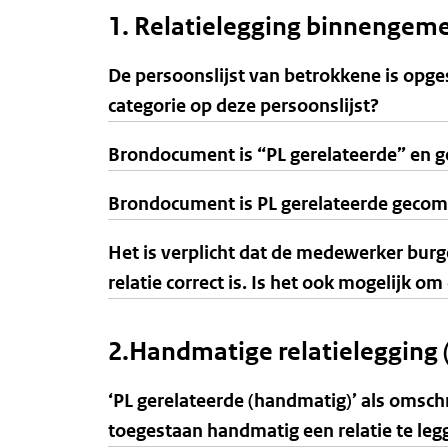
1. Relatielegging binnengeme
De persoonslijst van betrokkene is opges
categorie op deze persoonslijst?
Brondocument is “PL gerelateerde” en ge
Brondocument is PL gerelateerde gecomb
Het is verplicht dat de medewerker burg
relatie correct is. Is het ook mogelijk o
2.Handmatige relatielegging 
‘PL gerelateerde (handmatig)’ als omsc
toegestaan handmatig een relatie te le