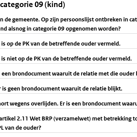
ategorie 09 (kind)
n de gemeente. Op zijn persoonslijst ontbreken in ca
ind alsnog in categorie 09 opgenomen worden?
 is op de PK van de betreffende ouder vermeld.
is niet op de PK van de betreffende ouder vermeld.
 een brondocument waaruit de relatie met die ouder b
 is geen brondocument waaruit de relatie blijkt.
ort wegens overlijden. Er is een brondocument waaruit
artikel 2.11 Wet BRP (verzamelwet) met betrekking to
PL van de ouder?