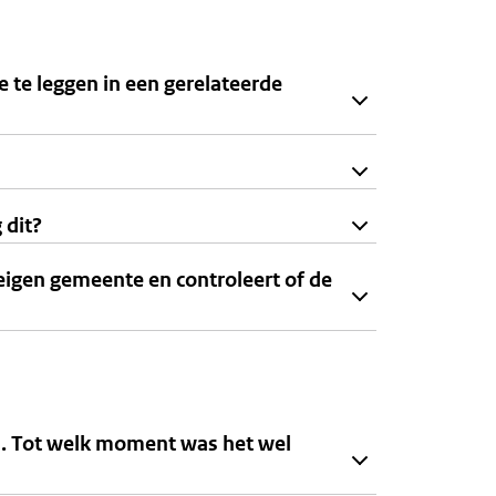
e te leggen in een gerelateerde
 dit?
 eigen gemeente en controleert of de
an. Tot welk moment was het wel