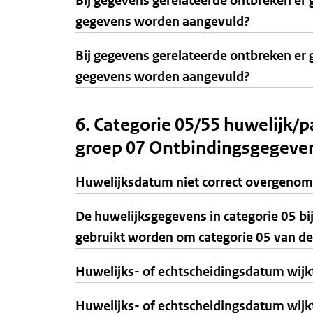
Bij gegevens gerelateerde ontbreken er 
gegevens worden aangevuld?
Bij gegevens gerelateerde ontbreken er 
gegevens worden aangevuld?
6. Categorie 05/55 huwelijk/
groep 07 Ontbindingsgegeven
Huwelijksdatum niet correct overgenome
De huwelijksgegevens in categorie 05 bij
gebruikt worden om categorie 05 van de
Huwelijks- of echtscheidingsdatum wijkt
Huwelijks- of echtscheidingsdatum wijkt