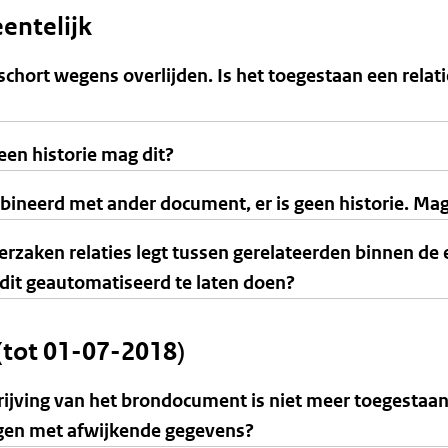
entelijk
chort wegens overlijden. Is het toegestaan een relati
en historie mag dit?
ineerd met ander document, er is geen historie. Mag
erzaken relaties legt tussen gerelateerden binnen de
m dit geautomatiseerd te laten doen?
(tot 01-07-2018)
hrijving van het brondocument is niet meer toegesta
ggen met afwijkende gegevens?