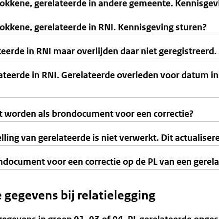
etrokkene, gerelateerde in andere gemeente. Kennisgev
trokkene, gerelateerde in RNI. Kennisgeving sturen?
eerde in RNI maar overlijden daar niet geregistreerd
ateerde in RNI. Gerelateerde overleden voor datum in
t worden als brondocument voor een correctie?
ng van gerelateerde is niet verwerkt. Dit actualisere
ndocument voor een correctie op de PL van een gerel
 gegevens bij relatielegging