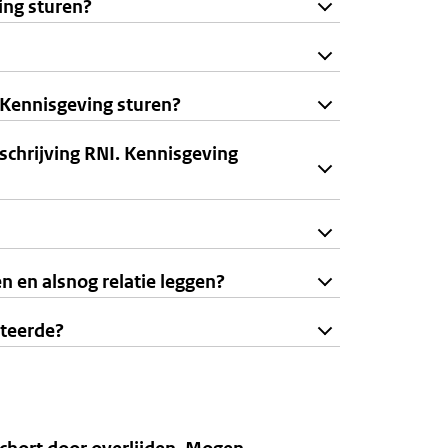
ing sturen?
. Kennisgeving sturen?
schrijving RNI. Kennisgeving
n en alsnog relatie leggen?
ateerde?