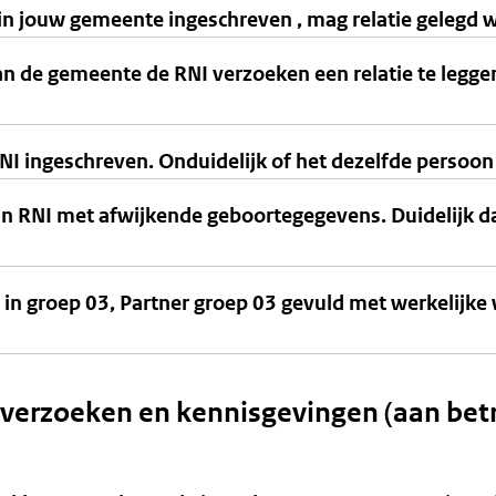
t in jouw gemeente ingeschreven , mag relatie gelegd
an de gemeente de RNI verzoeken een relatie te leggen
RNI ingeschreven. Onduidelijk of het dezelfde persoon 
n RNI met afwijkende geboortegegevens. Duidelijk da
 groep 03, Partner groep 03 gevuld met werkelijke w
everzoeken en kennisgevingen (aan be