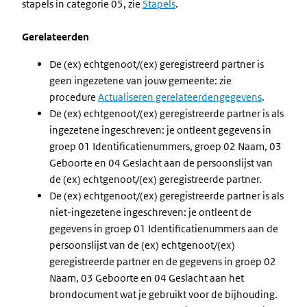
stapels in categorie 05, zie
Stapels
.
Gerelateerden
De (ex) echtgenoot/(ex) geregistreerd partner is
geen ingezetene van jouw gemeente: zie
procedure
Actualiseren gerelateerdengegevens
.
De (ex) echtgenoot/(ex) geregistreerde partner is als
ingezetene ingeschreven: je ontleent gegevens in
groep 01 Identificatienummers, groep 02 Naam, 03
Geboorte en 04 Geslacht aan de persoonslijst van
de (ex) echtgenoot/(ex) geregistreerde partner.
De (ex) echtgenoot/(ex) geregistreerde partner is als
niet-ingezetene ingeschreven: je ontleent de
gegevens in groep 01 Identificatienummers aan de
persoonslijst van de (ex) echtgenoot/(ex)
geregistreerde partner en de gegevens in groep 02
Naam, 03 Geboorte en 04 Geslacht aan het
brondocument wat je gebruikt voor de bijhouding.