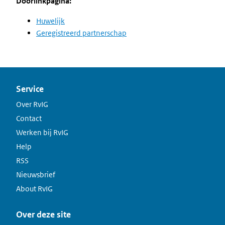
Doorlinkpagina:
Huwelijk
Geregistreerd partnerschap
Service
Over RvIG
Contact
Werken bij RvIG
Help
RSS
Nieuwsbrief
About RvIG
Over deze site