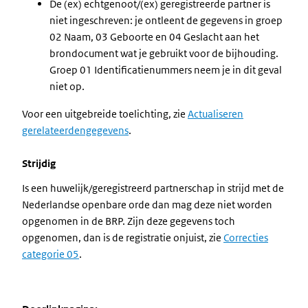
De (ex) echtgenoot/(ex) geregistreerde partner is
niet ingeschreven: je ontleent de gegevens in groep
02 Naam, 03 Geboorte en 04 Geslacht aan het
brondocument wat je gebruikt voor de bijhouding.
Groep 01 Identificatienummers neem je in dit geval
niet op.
Voor een uitgebreide toelichting, zie
Actualiseren
gerelateerdengegevens
.
Strijdig
Is een huwelijk/geregistreerd partnerschap in strijd met de
Nederlandse openbare orde dan mag deze niet worden
opgenomen in de BRP. Zijn deze gegevens toch
opgenomen, dan is de registratie onjuist, zie
Correcties
categorie 05
.