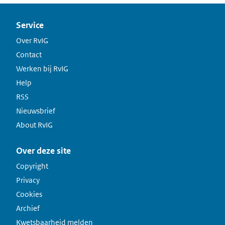
Service
Over RvIG
Contact
Werken bij RvIG
Help
RSS
Nieuwsbrief
About RvIG
Over deze site
Copyright
Privacy
Cookies
Archief
Kwetsbaarheid melden