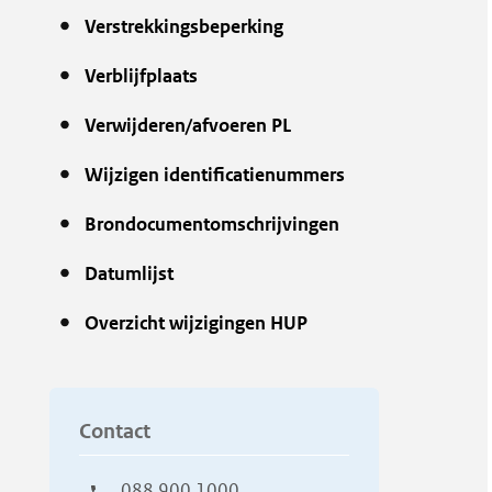
Verstrekkingsbeperking
Verblijfplaats
Verwijderen/afvoeren PL
Wijzigen identificatienummers
Brondocumentomschrijvingen
Datumlijst
Overzicht wijzigingen HUP
Contact
088 900 1000