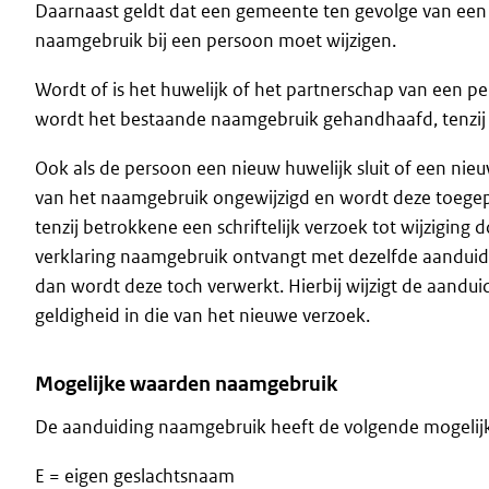
Daarnaast geldt dat een gemeente ten gevolge van een r
naamgebruik bij een persoon moet wijzigen.
Wordt of is het huwelijk of het partnerschap van een p
wordt het bestaande naamgebruik gehandhaafd, tenzij b
Ook als de persoon een nieuw huwelijk sluit of een nieu
van het naamgebruik ongewijzigd en wordt deze toege
tenzij betrokkene een schriftelijk verzoek tot wijziging d
verklaring naamgebruik ontvangt met dezelfde aanduidin
dan wordt deze toch verwerkt. Hierbij wijzigt de aand
geldigheid in die van het nieuwe verzoek.
Mogelijke waarden naamgebruik
De aanduiding naamgebruik heeft de volgende mogelij
E = eigen geslachtsnaam