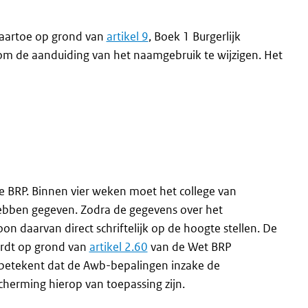
daartoe op grond van
artikel 9
, Boek 1 Burgerlijk
 om de aanduiding van het naamgebruik te wijzigen. Het
n de BRP. Binnen vier weken moet het college van
ebben gegeven. Zodra de gegevens over het
n daarvan direct schriftelijk op de hoogte stellen. De
ordt op grond van
artikel 2.60
van de Wet BRP
t betekent dat de Awb-bepalingen inzake de
herming hierop van toepassing zijn.