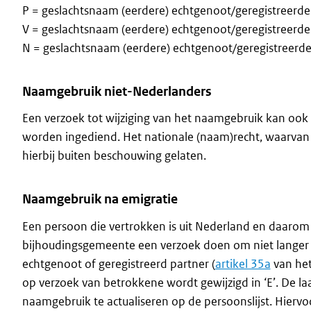
P = geslachtsnaam (eerdere) echtgenoot/geregistreerde
V = geslachtsnaam (eerdere) echtgenoot/geregistreerde
N = geslachtsnaam (eerdere) echtgenoot/geregistreerde
Naamgebruik niet-Nederlanders
Een verzoek tot wijziging van het naamgebruik kan ook
worden ingediend. Het nationale (naam)recht, waarvan d
hierbij buiten beschouwing gelaten.
Naamgebruik na emigratie
Een persoon die vertrokken is uit Nederland en daarom 
bijhoudingsgemeente een verzoek doen om niet langer 
echtgenoot of geregistreerd partner (
artikel 35a
van het 
op verzoek van betrokkene wordt gewijzigd in ‘E’. De l
naamgebruik te actualiseren op de persoonslijst. Hiervoo