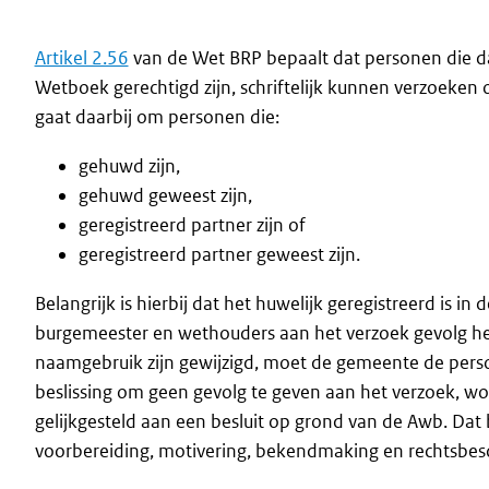
Artikel 2.56
van de Wet BRP bepaalt dat personen die 
Wetboek gerechtigd zijn, schriftelijk kunnen verzoeken
gaat daarbij om personen die:
gehuwd zijn,
gehuwd geweest zijn,
geregistreerd partner zijn of
geregistreerd partner geweest zijn.
Belangrijk is hierbij dat het huwelijk geregistreerd is i
burgemeester en wethouders aan het verzoek gevolg h
naamgebruik zijn gewijzigd, moet de gemeente de persoo
beslissing om geen gevolg te geven aan het verzoek, w
gelijkgesteld aan een besluit op grond van de Awb. Da
voorbereiding, motivering, bekendmaking en rechtsbesc