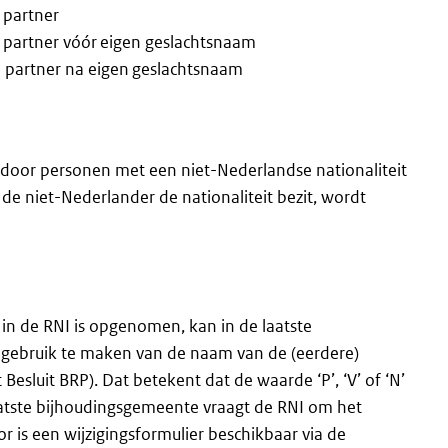
 partner
 partner vóór eigen geslachtsnaam
 partner na eigen geslachtsnaam
 door personen met een niet-Nederlandse nationaliteit
e niet-Nederlander de nationaliteit bezit, wordt
in de RNI is opgenomen, kan in de laatste
gebruik te maken van de naam van de (eerdere)
Besluit BRP). Dat betekent dat de waarde ‘P’, ‘V’ of ‘N’
aatste bijhoudingsgemeente vraagt de RNI om het
r is een wijzigingsformulier beschikbaar via de