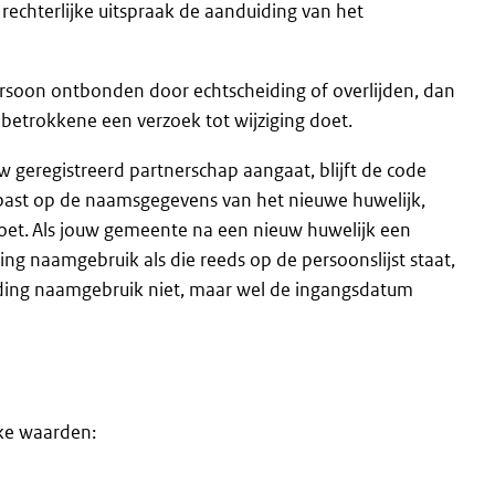
echterlijke uitspraak de aanduiding van het
ersoon ontbonden door echtscheiding of overlijden, dan
etrokkene een verzoek tot wijziging doet.
w geregistreerd partnerschap aangaat, blijft de code
past op de naamsgegevens van het nieuwe huwelijk,
oet.
Als jouw gemeente na een nieuw huwelijk een
g naamgebruik als die reeds op de persoonslijst staat,
uiding naamgebruik niet, maar wel de ingangsdatum
ke waarden: