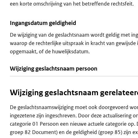
een korte omschrijving van het betreffende rechtsfeit.
Ingangsdatum geldigheid
De wijziging van de geslachtsnaam wordt geldig met ing
waarop de rechterlijke uitspraak in kracht van gewijsd
opgemaakt, of de huwelijksdatum.
Wijziging geslachtsnaam persoon
Wijziging geslachtsnaam gerelatee
De geslachtsnaamswijziging moet ook doorgevoerd worde
ingezetene zijn ingeschreven. Door deze actualisering ont
categorie 01 Persoon een nieuwe actuele categorie op.
groep 82 Document) en de geldigheid (groep 85) zijn exa