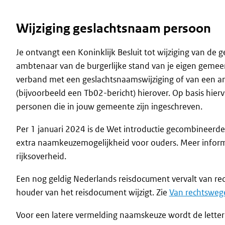
Wijziging geslachtsnaam persoon
Je ontvangt een Koninklijk Besluit tot wijziging van d
ambtenaar van de burgerlijke stand van je eigen gemee
verband met een geslachtsnaamswijziging of van een 
(bijvoorbeeld een Tb02-bericht) hierover. Op basis hierv
personen die in jouw gemeente zijn ingeschreven.
Per 1 januari 2024 is de Wet introductie gecombineerd
extra naamkeuzemogelijkheid voor ouders. Meer inform
rijksoverheid.
Een nog geldig Nederlands reisdocument vervalt van re
houder van het reisdocument wijzigt. Zie
Van rechtswege
Voor een latere vermelding naamskeuze wordt de lette