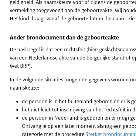
geldigheid. Als naamskeuze vóór of tijdens de geboorte
vermelding toegevoegd aan de geboorteakte. Wij houden
Het kind draagt vanaf de geboortedatum die naam. Zie
Ander brondocument dan de geboorteakte
De basisregel is dat een rechtsfeit (hier: geslachtsnaam
van een Nederlandse akte van de burgerlijke stand of 
Wet BRP).
In de volgende situaties mogen de gegevens worden ontl
naamskeuze:
de persoon is in het buitenland geboren en er is 
het niet leidt tot inschrijving van het rechtsfeit in 
de persoon in Nederland is geboren en er (nog) g
Ontvang je op een later moment alsnog een geboor
categorie met de procedure
Sterker brondocumen