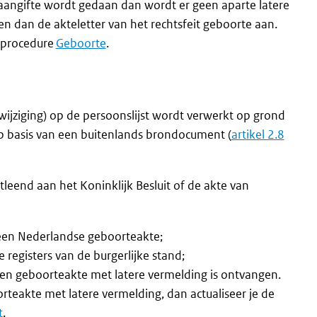
aangifte wordt gedaan dan wordt er geen aparte latere
 dan de akteletter van het rechtsfeit geboorte aan.
 procedure
Geboorte
.
swijziging) op de persoonslijst wordt verwerkt op grond
op basis van een buitenlands brondocument (
artikel 2.8
eend aan het Koninklijk Besluit of de akte van
geen Nederlandse geboorteakte;
de registers van de burgerlijke stand;
een geboorteakte met latere vermelding is ontvangen.
teakte met latere vermelding, dan actualiseer je de
t
.