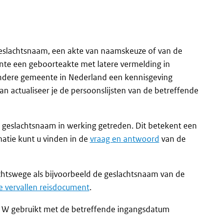
e geslachtsnaam, een akte van naamskeuze of van de
nte een geboorteakte met latere vermelding in
andere gemeente in Nederland een kennisgeving
an actualiseer je de persoonslijsten van de betreffende
e geslachtsnaam in werking getreden. Dit betekent een
atie kunt u vinden in de
vraag en antwoord
van de
chtswege als bijvoorbeeld de geslachtsnaam van de
 vervallen reisdocument
.
r W gebruikt met de betreffende ingangsdatum