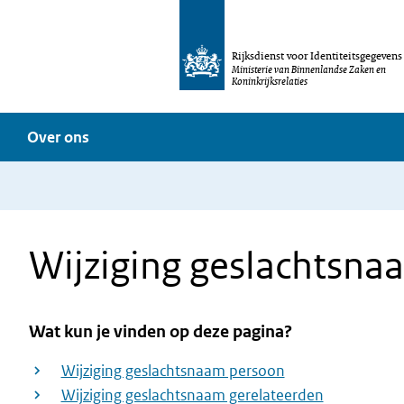
Rijksdienst voor Identiteitsgegevens
Ministerie van Binnenlandse Zaken en
Koninkrijksrelaties
Over ons
Wijziging geslachtsna
Wat kun je vinden op deze pagina?
Wijziging geslachtsnaam persoon
Wijziging geslachtsnaam gerelateerden