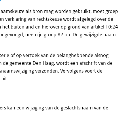
van naamskeuze als bron mag worden gebruikt, moet groep
n verklaring van rechtskeuze wordt afgelegd over de
 het buitenland en hierover op grond van artikel 10:24
toegevoegd, neem je groep 82 op. De gewijzigde naam
terie of op verzoek van de belanghebbende alsnog
van de gemeente Den Haag, wordt een afschrift van de
snaamswijziging verzonden. Vervolgens voert de
t
uit.
ers kan een wijziging van de geslachtsnaam van de