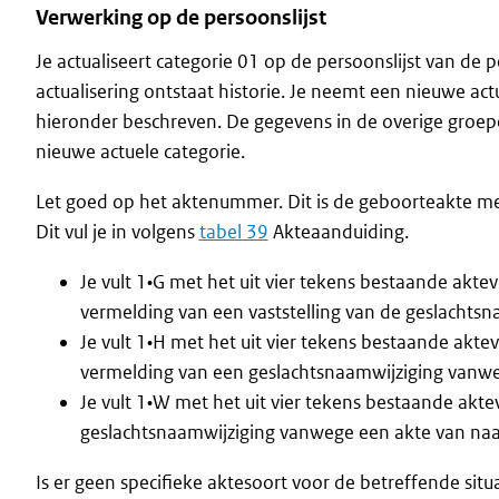
Verwerking op de persoonslijst
Je actualiseert categorie 01 op de persoonslijst van de
actualisering ontstaat historie. Je neemt een nieuwe ac
hieronder beschreven. De gegevens in de overige groepe
nieuwe actuele categorie.
Let goed op het aktenummer. Dit is de geboorteakte me
Dit vul je in volgens
tabel 39
Akteaanduiding.
Je vult 1•G met het uit vier tekens bestaande akt
vermelding van een vaststelling van de geslachtsnaa
Je vult 1•H met het uit vier tekens bestaande akt
vermelding van een geslachtsnaamwijziging vanweg
Je vult 1•W met het uit vier tekens bestaande akt
geslachtsnaamwijziging vanwege een akte van na
Is er geen specifieke aktesoort voor de betreffende si