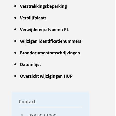
Verstrekkingsbeperking
Verblijfplaats
Verwijderen/afvoeren PL
Wijzigen identificatienummers
Brondocumentomschrijvingen
Datumlijst
Overzicht wijzigingen HUP
Contact
088 900 1000