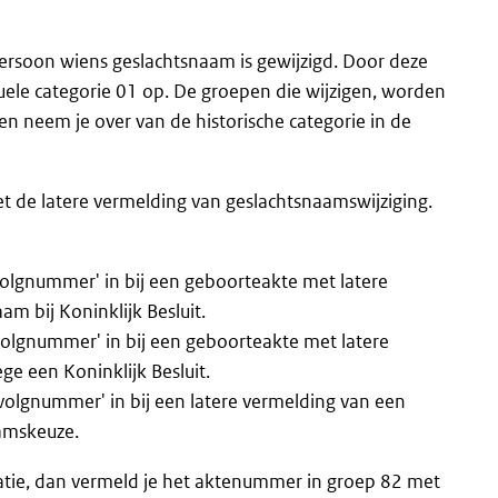
 persoon wiens geslachtsnaam is gewijzigd. Door deze
tuele categorie 01 op. De groepen die wijzigen, worden
n neem je over van de historische categorie in de
t de latere vermelding van geslachtsnaamswijziging.
evolgnummer' in bij een geboorteakte met latere
m bij Koninklijk Besluit.
evolgnummer' in bij een geboorteakte met latere
e een Koninklijk Besluit.
evolgnummer' in bij een latere vermelding van een
amskeuze.
tuatie, dan vermeld je het aktenummer in groep 82 met