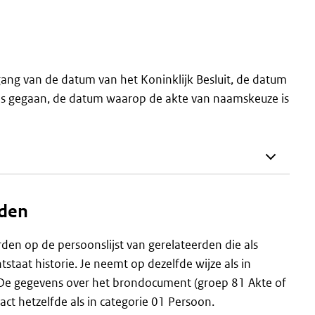
ang van de datum van het Koninklijk Besluit, de datum
e is gegaan, de datum waarop de akte van naamskeuze is
rden
n op de persoonslijst van gerelateerden die als
staat historie. Je neemt op dezelfde wijze als in
 De gegevens over het brondocument (groep 81 Akte of
ct hetzelfde als in categorie 01 Persoon.