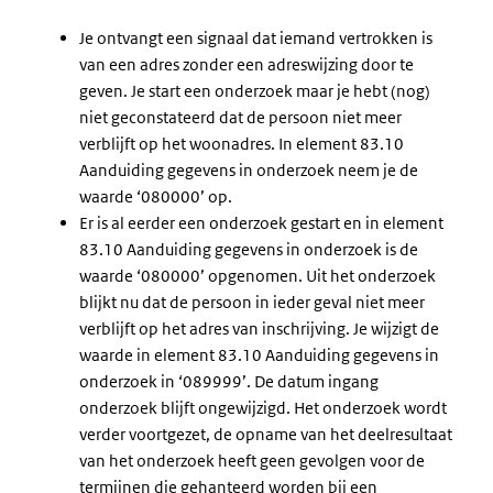
Je ontvangt een signaal dat iemand vertrokken is
van een adres zonder een adreswijzing door te
geven. Je start een onderzoek maar je hebt (nog)
niet geconstateerd dat de persoon niet meer
verblijft op het woonadres. In element 83.10
Aanduiding gegevens in onderzoek neem je de
waarde ‘080000’ op.
Er is al eerder een onderzoek gestart en in element
83.10 Aanduiding gegevens in onderzoek is de
waarde ‘080000’ opgenomen. Uit het onderzoek
blijkt nu dat de persoon in ieder geval niet meer
verblijft op het adres van inschrijving. Je wijzigt de
waarde in element 83.10 Aanduiding gegevens in
onderzoek in ‘089999’. De datum ingang
onderzoek blijft ongewijzigd. Het onderzoek wordt
verder voortgezet, de opname van het deelresultaat
van het onderzoek heeft geen gevolgen voor de
termijnen die gehanteerd worden bij een