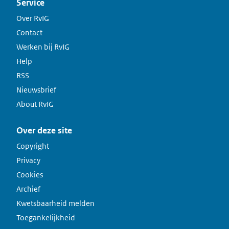
Service
Over RvIG
Contact
Werken bij RvIG
Help
RSS
Nieuwsbrief
About RvIG
Over deze site
Copyright
Privacy
Cookies
Archief
Kwetsbaarheid melden
Toegankelijkheid