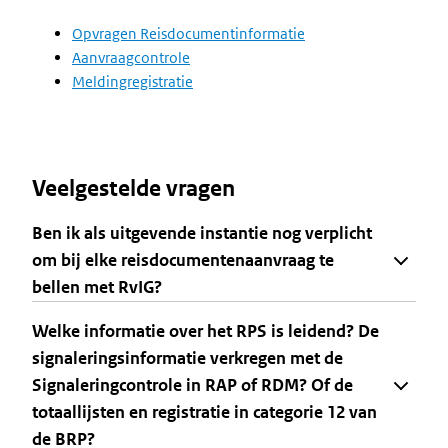
Opvragen Reisdocumentinformatie
Aanvraagcontrole
Meldingregistratie
Veelgestelde vragen
Ben ik als uitgevende instantie nog verplicht
om bij elke reisdocumentenaanvraag te
bellen met RvIG?
Welke informatie over het RPS is leidend? De
signaleringsinformatie verkregen met de
Signaleringcontrole in RAP of RDM? Of de
totaallijsten en registratie in categorie 12 van
de BRP?