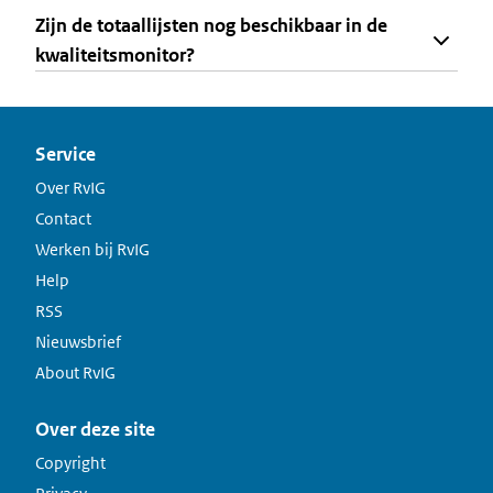
Zijn de totaallijsten nog beschikbaar in de
kwaliteitsmonitor?
Service
Over RvIG
Contact
Werken bij RvIG
Help
RSS
Nieuwsbrief
About RvIG
Over deze site
Copyright