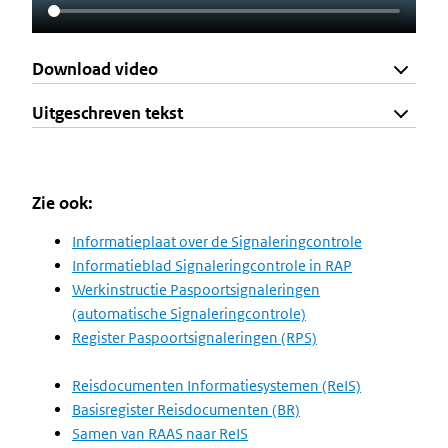
Download video
Uitgeschreven tekst
Zie ook:
Informatieplaat over de Signaleringcontrole
Informatieblad Signaleringcontrole in RAP
Werkinstructie Paspoortsignaleringen
(automatische Signaleringcontrole)
Register Paspoortsignaleringen (RPS)
Reisdocumenten Informatiesystemen (ReIS)
Basisregister Reisdocumenten (BR)
Samen van RAAS naar ReIS