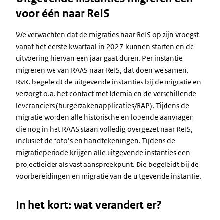
voor één naar ReIS
We verwachten dat de migraties naar ReIS op zijn vroegst
vanaf het
eerste kwartaal in 2027
kunnen starten en de
uitvoering hiervan een jaar gaat duren. Per instantie
migreren we van RAAS naar ReIS, dat doen we samen.
RvIG begeleidt de uitgevende instanties bij de migratie en
verzorgt o.a. het contact met Idemia en de verschillende
leveranciers (burgerzakenapplicaties/RAP). Tijdens de
migratie worden alle historische en lopende aanvragen
die nog in het RAAS staan volledig overgezet naar ReIS,
inclusief de foto’s en handtekeningen. Tijdens de
migratieperiode krijgen alle uitgevende instanties een
projectleider als vast aanspreekpunt. Die begeleidt bij de
voorbereidingen en migratie van de uitgevende instantie.
In het kort: wat verandert er?