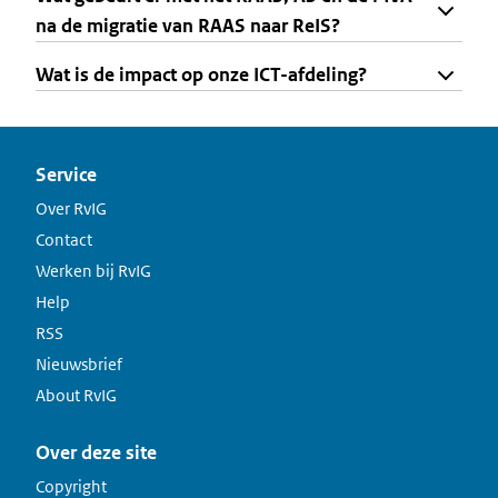
na de migratie van RAAS naar ReIS?
Wat is de impact op onze ICT-afdeling?
Service
Over RvIG
Contact
Werken bij RvIG
Help
RSS
Nieuwsbrief
About RvIG
Over deze site
Copyright