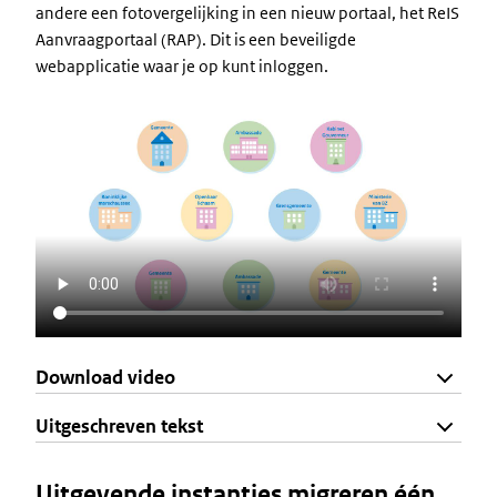
andere een fotovergelijking in een nieuw portaal, het ReIS
Aanvraagportaal (RAP). Dit is een beveiligde
webapplicatie waar je op kunt inloggen.
Download video
Uitgeschreven tekst
Uitgevende instanties migreren één