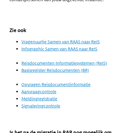
Zie ook
Vragenuurtje Samen van RAAS naar ReIS
Infographic Samen van RAAS naar ReIS
Reisdocumenten Informatiesystemen (ReIS)
Basisregister Reisdocumenten (BR)
Opvragen Reisdocumentinformatie
Aanvraagcontrole
Meldingregistratie
Signaleringcontrole
Is het na de migratie in RAP nog mogelijk om