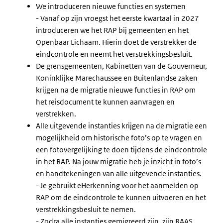
We introduceren nieuwe functies en systemen
- Vanaf op zijn vroegst het
eerste kwartaal in 2027
introduceren we het RAP bij gemeenten en het
Openbaar Lichaam. Hierin doet de verstrekker de
eindcontrole en neemt het verstrekkingsbesluit.
De grensgemeenten, Kabinetten van de Gouverneur,
Koninklijke Marechaussee en Buitenlandse zaken
krijgen na de migratie nieuwe functies in RAP om
het reisdocument te kunnen aanvragen en
verstrekken.
Alle uitgevende instanties krijgen na de migratie een
mogelijkheid om historische foto’s op te vragen en
een fotovergelijking te doen tijdens de eindcontrole
in het RAP. Na jouw migratie heb je inzicht in foto’s
en handtekeningen van alle uitgevende instanties.
- Je gebruikt eHerkenning voor het aanmelden op
RAP om de eindcontrole te kunnen uitvoeren en het
verstrekkingsbesluit te nemen.
- Zodra alle instanties gemigreerd zijn, zijn RAAS