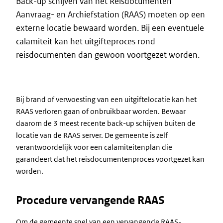
Back-up schijven van het Reisdocumenten
Aanvraag- en Archiefstation (RAAS) moeten op een
externe locatie bewaard worden. Bij een eventuele
calamiteit kan het uitgifteproces rond
reisdocumenten dan gewoon voortgezet worden.
Bij brand of verwoesting van een uitgiftelocatie kan het
RAAS verloren gaan of onbruikbaar worden. Bewaar
daarom de 3 meest recente back-up schijven buiten de
locatie van de RAAS server. De gemeente is zelf
verantwoordelijk voor een calamiteitenplan die
garandeert dat het reisdocumentenproces voortgezet kan
worden.
Procedure vervangende RAAS
Om de gemeente snel van een vervangende RAAS-