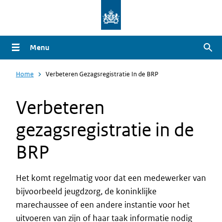
Overslaan
en
naar
Menu
Zoe
de
inhoud
Home
Verbeteren Gezagsregistratie In de BRP
gaan
Verbeteren
gezagsregistratie in de
BRP
Het komt regelmatig voor dat een medewerker van
bijvoorbeeld jeugdzorg, de koninklijke
marechaussee of een andere instantie voor het
uitvoeren van zijn of haar taak informatie nodig