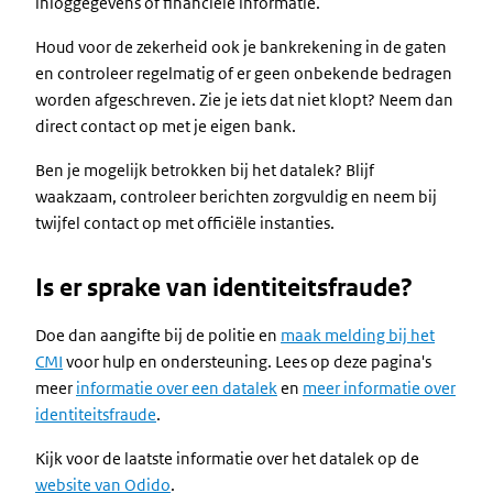
inloggegevens of financiële informatie.
Houd voor de zekerheid ook je bankrekening in de gaten
en controleer regelmatig of er geen onbekende bedragen
worden afgeschreven. Zie je iets dat niet klopt? Neem dan
direct contact op met je eigen bank.
Ben je mogelijk betrokken bij het datalek? Blijf
waakzaam, controleer berichten zorgvuldig en neem bij
twijfel contact op met officiële instanties.
Is er sprake van identiteitsfraude?
Doe dan aangifte bij de politie en
maak melding bij het
CMI
voor hulp en ondersteuning. Lees op deze pagina's
meer
informatie over een datalek
en
meer informatie over
identiteitsfraude
.
Kijk voor de laatste informatie over het datalek op de
website van Odido
.