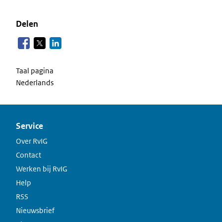
Delen
Taal pagina
Nederlands
Service
Over RvIG
Contact
Werken bij RvIG
Help
RSS
Nieuwsbrief