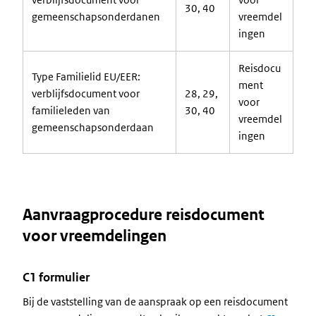
30, 40
gemeenschapsonderdanen
vreemdel
ingen
Reisdocu
Type Familielid EU/EER:
ment
verblijfsdocument voor
28, 29,
voor
familieleden van
30, 40
vreemdel
gemeenschapsonderdaan
ingen
Aanvraagprocedure reisdocument
voor vreemdelingen
C1 formulier
Bij de vaststelling van de aanspraak op een reisdocument