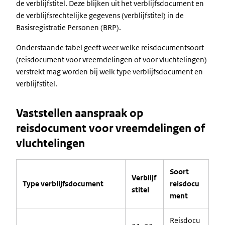
de verblijfstitel. Deze blijken uit het verblijfsdocument en
de verblijfsrechtelijke gegevens (verblijfstitel) in de
Basisregistratie Personen (BRP).
Onderstaande tabel geeft weer welke reisdocumentsoort
(reisdocument voor vreemdelingen of voor vluchtelingen)
verstrekt mag worden bij welk type verblijfsdocument en
verblijfstitel.
Vaststellen aanspraak op
reisdocument voor vreemdelingen of
vluchtelingen
Soort
Verblijf
Type verblijfsdocument
reisdocu
stitel
ment
Reisdocu