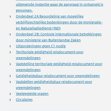
uitgevende instantie waar de aanvraag in ontvangst is
genomen.
Onderdeel 2A Beoordeling van mogelijke
verblijfsrechtelijke bedenkingen door de Immigratie-
en Naturalisatiedienst (IND)
Onderdeel 2B: Controle internationale betrekkingen
door ministerie van Buitenlandse Zaken
Uitzonderingen geen C1 nodig
Territoriale geldigheid reisdocument voor
vreemdelingen
Vaststelling territoriale geldigheid reisdocument voor
vreemdelingen
Geldigheidsduur reisdocument voor vreemdelingen
Vaststellen geldigheidsduur reisdocument voor
vreemdelingen
Veelgestelde vragen
Circulaires