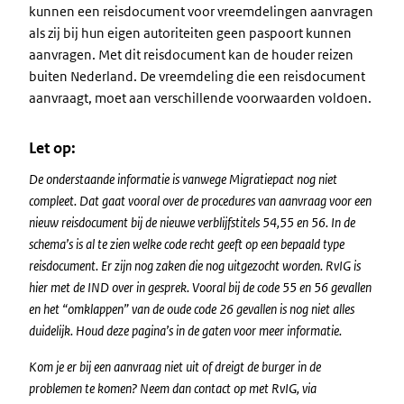
kunnen een reisdocument voor vreemdelingen aanvragen
als zij bij hun eigen autoriteiten geen paspoort kunnen
aanvragen. Met dit reisdocument kan de houder reizen
buiten Nederland. De vreemdeling die een reisdocument
aanvraagt, moet aan verschillende voorwaarden voldoen.
Let op:
De onderstaande informatie is vanwege Migratiepact nog niet
compleet. Dat gaat vooral over de procedures van aanvraag voor een
nieuw reisdocument bij de nieuwe verblijfstitels 54,55 en 56. In de
schema’s is al te zien welke code recht geeft op een bepaald type
reisdocument. Er zijn nog zaken die nog uitgezocht worden. RvIG is
hier met de IND over in gesprek. Vooral bij de code 55 en 56 gevallen
en het “omklappen” van de oude code 26 gevallen is nog niet alles
duidelijk. Houd deze pagina’s in de gaten voor meer informatie.
Kom je er bij een aanvraag niet uit of dreigt de burger in de
problemen te komen? Neem dan contact op met RvIG, via