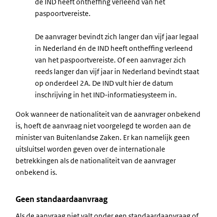
de IND heeft ontheffing verleend van het
paspoortvereiste.
De aanvrager bevindt zich langer dan vijf jaar legaal
in Nederland én de IND heeft ontheffing verleend
van het paspoortvereiste. Of een aanvrager zich
reeds langer dan vijf jaar in Nederland bevindt staat
op onderdeel 2A. De IND vult hier de datum
inschrijving in het IND-informatiesysteem in.
Ook wanneer de nationaliteit van de aanvrager onbekend
is, hoeft de aanvraag niet voorgelegd te worden aan de
minister van Buitenlandse Zaken. Er kan namelijk geen
uitsluitsel worden geven over de internationale
betrekkingen als de nationaliteit van de aanvrager
onbekend is.
Geen standaardaanvraag
Als de aanvraag niet valt onder een standaardaanvraag of