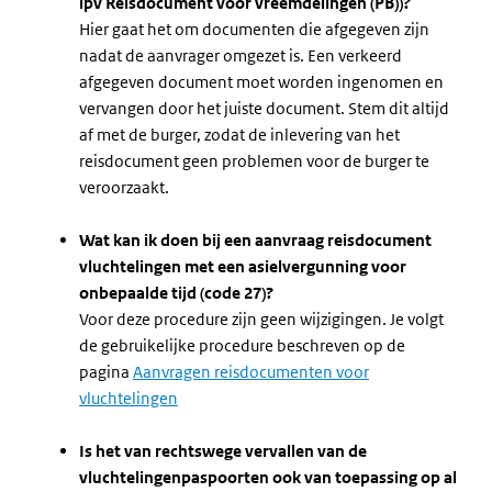
ipv Reisdocument voor vreemdelingen (PB))?
Hier gaat het om documenten die afgegeven zijn
nadat de aanvrager omgezet is. Een verkeerd
afgegeven document moet worden ingenomen en
vervangen door het juiste document. Stem dit altijd
af met de burger, zodat de inlevering van het
reisdocument geen problemen voor de burger te
veroorzaakt.
Wat kan ik doen bij een aanvraag reisdocument
vluchtelingen met een asielvergunning voor
onbepaalde tijd (code 27)?
Voor deze procedure zijn geen wijzigingen. Je volgt
de gebruikelijke procedure
beschreven op de
pagina
Aanvragen reisdocumenten voor
vluchtelingen
Is het van rechtswege vervallen van de
vluchtelingenpaspoorten ook van toepassing op al