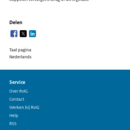
Delen
Taal pagina
Nederlands
Service
Over RvIG
Contact
Werken bij RvIG
Help
RSS