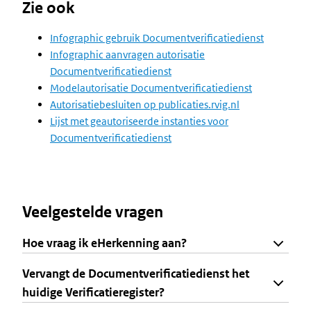
Zie ook
Infographic gebruik Documentverificatiedienst
Infographic aanvragen autorisatie
Documentverificatiedienst
Modelautorisatie Documentverificatiedienst
Autorisatiebesluiten op publicaties.rvig.nl
Lijst met geautoriseerde instanties voor
Documentverificatiedienst
Veelgestelde vragen
Hoe vraag ik eHerkenning aan?
Vervangt de Documentverificatiedienst het
huidige Verificatieregister?