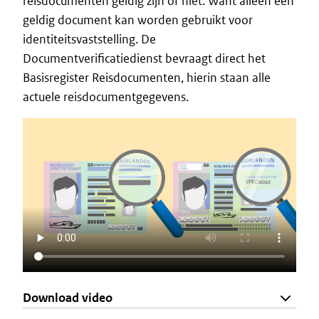
reisdocumenten geldig zijn of niet. Want alleen een
geldig document kan worden gebruikt voor
identiteitsvaststelling. De
Documentverificatiedienst bevraagt direct het
Basisregister Reisdocumenten, hierin staan alle
actuele reisdocumentgegevens.
Download video