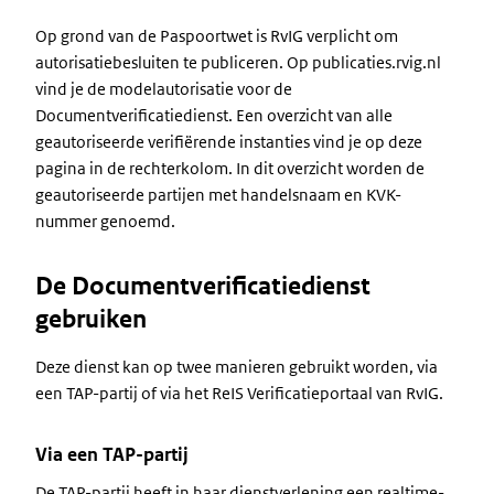
Op grond van de Paspoortwet is RvIG verplicht om
autorisatiebesluiten te publiceren. Op publicaties.rvig.nl
vind je de modelautorisatie voor de
Documentverificatiedienst. Een overzicht van alle
geautoriseerde verifiërende instanties vind je op deze
pagina in de rechterkolom. In dit overzicht worden de
geautoriseerde partijen met handelsnaam en KVK-
nummer genoemd.
De Documentverificatiedienst
gebruiken
Deze dienst kan op twee manieren gebruikt worden, via
een TAP-partij of via het ReIS Verificatieportaal van RvIG.
Via een TAP-partij
De TAP-partij heeft in haar dienstverlening een realtime-