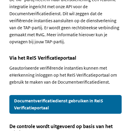
integratie ingericht met onze API voor de
Documentverificatiedienst. Dit wil zeggen dat de
verifiërende instanties aansluiten op de dienstverlening
van de TAP-partij. Er wordt geen rechtstreekse verbinding
gemaakt met RvIG. Meer informatie hierover kun je
opvragen bij jouw TAP-partij.
Via het ReIS Verificatieportaal
Geautoriseerde verifiërende instanties kunnen met
eHerkenning inloggen op het ReIS Verificatieportaal om
gebruik te maken van de Documentverificatiedienst.
Documentverificatiedienst gebruiken in ReIS
Verificatieportaal
De controle wordt uitgevoerd op basis van het