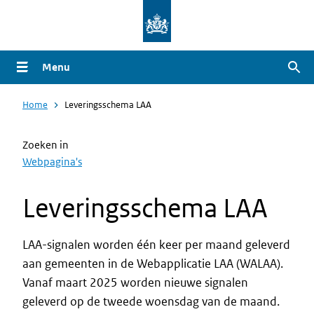
Overslaan
en
naar
Menu
Zoe
de
inhoud
Home
Leveringsschema LAA
gaan
Zoeken in
Webpagina's
Leveringsschema LAA
LAA-signalen worden één keer per maand geleverd
aan gemeenten in de Webapplicatie LAA (WALAA).
Vanaf maart 2025 worden nieuwe signalen
geleverd op de tweede woensdag van de maand.