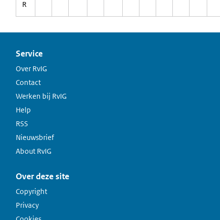
R
Service
Over RvIG
Contact
Werken bij RvIG
Help
RSS
Nieuwsbrief
About RvIG
Over deze site
Copyright
Privacy
Cookies