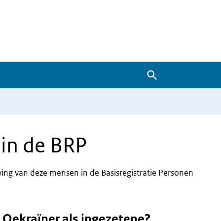
Zoeken
 in de BRP
ving van deze mensen in de Basisregistratie Personen
n Oekraïner als ingezetene?