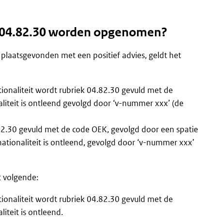
k 04.82.30 worden opgenomen?
 plaatsgevonden met een positief advies, geldt het
ionaliteit wordt rubriek 04.82.30 gevuld met de
liteit is ontleend gevolgd door ‘v-nummer xxx’ (de
82.30 gevuld met de code OEK, gevolgd door een spatie
ationaliteit is ontleend, gevolgd door ‘v-nummer xxx’
t volgende:
ionaliteit wordt rubriek 04.82.30 gevuld met de
iteit is ontleend.