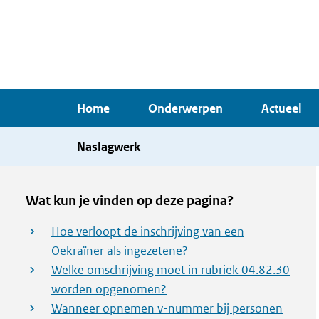
Overslaan
en
naar
de
inhoud
Home
Onderwerpen
Actueel
gaan
Naslagwerk
Wat kun je vinden op deze pagina?
Hoe verloopt de inschrijving van een
Oekraïner als ingezetene?
Welke omschrijving moet in rubriek 04.82.30
worden opgenomen?
Wanneer opnemen v-nummer bij personen