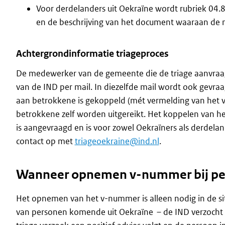
Voor derdelanders uit Oekraïne wordt rubriek 04.
en de beschrijving van het document waaraan de na
Achtergrondinformatie triageproces
De medewerker van de gemeente die de triage aanvraagt,
van de IND per mail. In diezelfde mail wordt ook gevra
aan betrokkene is gekoppeld (mét vermelding van het v-
betrokkene zelf worden uitgereikt. Het koppelen van h
is aangevraagd en is voor zowel Oekraïners als derdela
contact op met
triageoekraine@ind.nl
.
Wanneer opnemen v-nummer bij pe
Het opnemen van het v-nummer is alleen nodig in de sit
van personen komende uit Oekraïne – de IND verzocht he