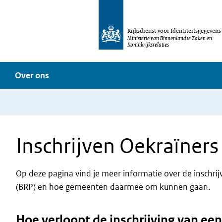
Rijksdienst voor Identiteitsgegevens
Ministerie van Binnenlandse Zaken en
Koninkrijksrelaties
Over ons
Inschrijven Oekraïners
Op deze pagina vind je meer informatie over de inschrij
(BRP) en hoe gemeenten daarmee om kunnen gaan.
Hoe verloopt de inschrijving van ee