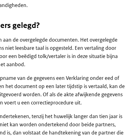
tandigheden.
ers gelegd?
n aan de overgelegde documenten. Het overgelegde
niet leesbare taal is opgesteld. Een vertaling door
or een beëdigd tolk/vertaler is in deze situatie bijna
het aanbod.
opname van de gegevens een Verklaring onder eed of
n het document op een later tijdstip is vertaald, kan de
uitgevoerd worden. Of als de akte afwijkende gegevens
n voert u een correctieprocedure uit.
ndertekenen, tenzij het huwelijk langer dan tien jaar is
ng niet kan worden ondertekend door beide partners,
nd is, dan volstaat de handtekening van de partner die