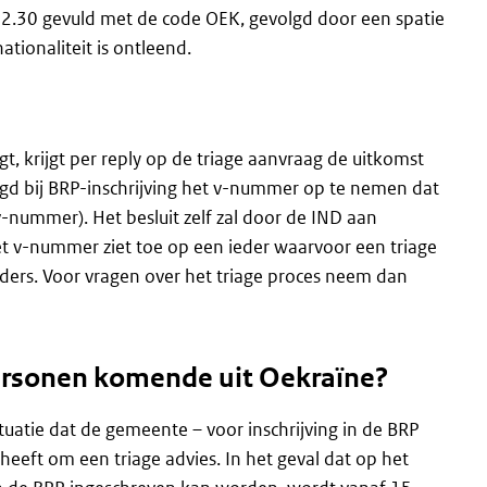
82.30 gevuld met de code OEK, gevolgd door een spatie
tionaliteit is ontleend.
 krijgt per reply op de triage aanvraag de uitkomst
agd bij BRP-inschrijving het v-nummer op te nemen dat
nummer). Het besluit zelf zal door de IND aan
et v-nummer ziet toe op een ieder waarvoor een triage
nders. Voor vragen over het triage proces neem dan
rsonen komende uit Oekraïne?
uatie dat de gemeente – voor inschrijving in de BRP
eft om een triage advies. In het geval dat op het