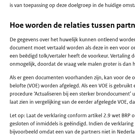
is van toepassing op deze doelgroep in de huidige oms
Hoe worden de relaties tussen partn
De gegevens over het huwelijk kunnen ontleend worde
document moet vertaald worden als deze in een voor ons 
een beëdigd tolk/vertaler heeft de voorkeur. Vertaling do
onmogelijk, doordat de vraag vele malen groter is dan 
Als er geen documenten voorhanden zijn, kan voor de 
belofte (VOE) worden afgelegd. Als een VOE is gebruikt e
procedure ‘Actualiseren bij een sterker brondocument’ 
laat zien in vergelijking van de eerder afgelegde VOE, da
Let op: Laat de verklaring conform artikel 2.9 wet BRP o
gesloten of inmiddels is geëindigd. Indien de verklari
bijvoorbeeld omdat een van de partners niet in Nederla