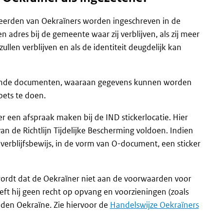
teerden van Oekraïners worden ingeschreven in de
en adres bij de gemeente waar zij verblijven, als zij meer
llen verblijven en als de identiteit deugdelijk kan
 zijnde documenten, waaraan gegevens kunnen worden
oets te doen.
een afspraak maken bij de IND stickerlocatie. Hier
n de Richtlijn Tijdelijke Bescherming voldoen. Indien
verblijfsbewijs, in de vorm van O-document, een sticker
 wordt dat de Oekraïner niet aan de voorwaarden voor
eeft hij geen recht op opvang en voorzieningen (zoals
mden Oekraïne. Zie hiervoor de
Handelswijze Oekraïners