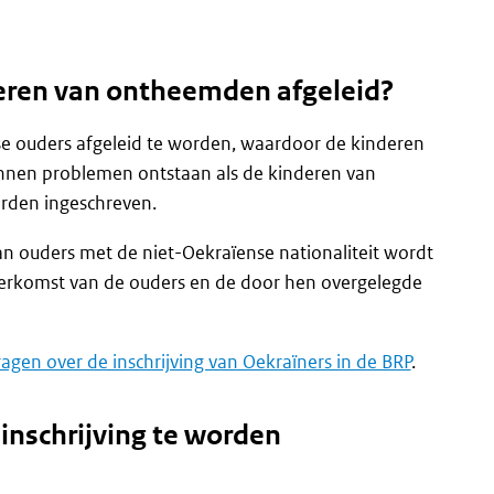
deren van ontheemden afgeleid?
se ouders afgeleid te worden, waardoor de kinderen
unnen problemen ontstaan als de kinderen van
rden ingeschreven.
van ouders met de niet-Oekraïense nationaliteit wordt
 herkomst van de ouders en de door hen overgelegde
ragen over de inschrijving van Oekraïners in de BRP
.
inschrijving te worden