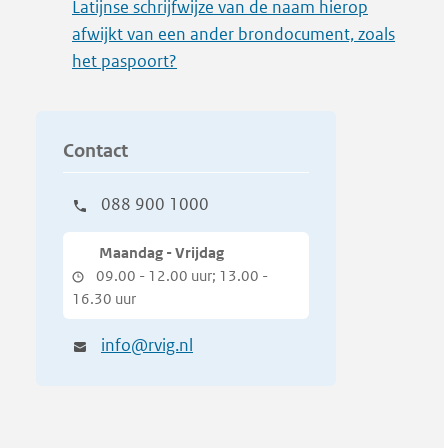
Latijnse schrijfwijze van de naam hierop
afwijkt van een ander brondocument, zoals
het paspoort?
Contact
088 900 1000
Maandag - Vrijdag
09.00 - 12.00 uur; 13.00 -
16.30 uur
info@rvig.nl