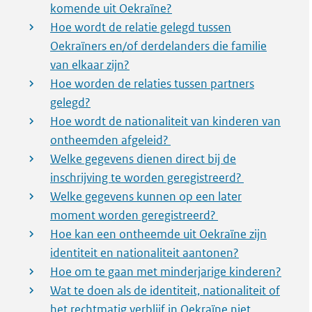
komende uit Oekraïne?
Hoe wordt de relatie gelegd tussen
Oekraïners en/of derdelanders die familie
van elkaar zijn?
Hoe worden de relaties tussen partners
gelegd?
Hoe wordt de nationaliteit van kinderen van
ontheemden afgeleid?
Welke gegevens dienen direct bij de
inschrijving te worden geregistreerd?
Welke gegevens kunnen op een later
moment worden geregistreerd?
Hoe kan een ontheemde uit Oekraïne zijn
identiteit en nationaliteit aantonen?
Hoe om te gaan met minderjarige kinderen?
Wat te doen als de identiteit, nationaliteit of
het rechtmatig verblijf in Oekraïne niet