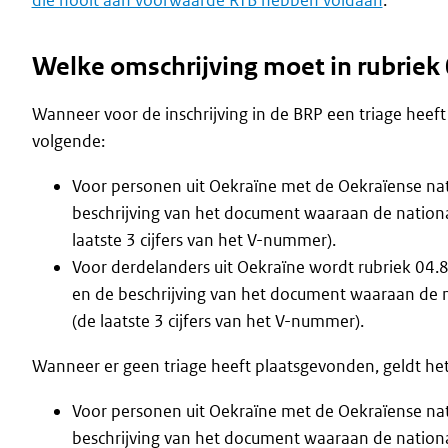
die nooit aan voorwaarde RTB hebben voldaan
.
Welke omschrijving moet in rubrie
Wanneer voor de inschrijving in de BRP een triage heeft
volgende:
Voor personen uit Oekraïne met de Oekraïense nat
beschrijving van het document waaraan de nationa
laatste 3 cijfers van het V-nummer).
Voor derdelanders uit Oekraïne wordt rubriek 04.
en de beschrijving van het document waaraan de n
(de laatste 3 cijfers van het V-nummer).
Wanneer er geen triage heeft plaatsgevonden, geldt he
Voor personen uit Oekraïne met de Oekraïense nat
beschrijving van het document waaraan de national