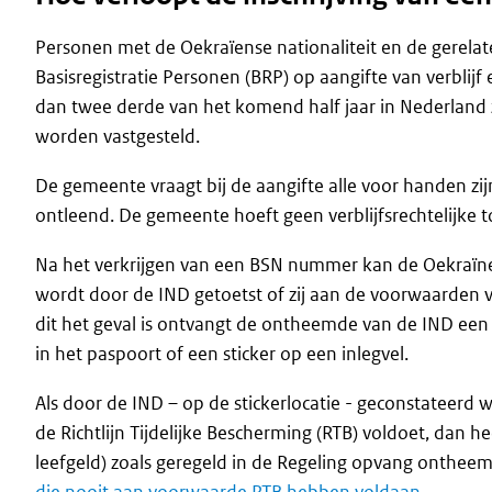
Personen met de Oekraïense nationaliteit en de gerela
Basisregistratie Personen (BRP) op aangifte van verblijf 
dan twee derde van het komend half jaar in Nederland zu
worden vastgesteld.
De gemeente vraagt bij de aangifte alle voor handen
ontleend. De gemeente hoeft geen verblijfsrechtelijke t
Na het verkrijgen van een BSN nummer kan de Oekraïner 
wordt door de IND getoetst of zij aan de voorwaarden va
dit het geval is ontvangt de ontheemde van de IND een 
in het paspoort of een sticker op een inlegvel.
Als door de IND – op de stickerlocatie - geconstateerd
de Richtlijn Tijdelijke Bescherming (RTB) voldoet, dan h
leefgeld) zoals geregeld in de Regeling opvang onthee