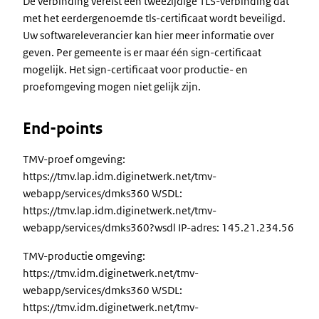
De verbinding vereist een tweezijdige TLS-verbinding dat
met het eerdergenoemde tls-certificaat wordt beveiligd.
Uw softwareleverancier kan hier meer informatie over
geven. Per gemeente is er maar één sign-certificaat
mogelijk. Het sign-certificaat voor productie- en
proefomgeving mogen niet gelijk zijn.
End-points
TMV-proef omgeving:
https://tmv.lap.idm.diginetwerk.net/tmv-
webapp/services/dmks360 WSDL:
https://tmv.lap.idm.diginetwerk.net/tmv-
webapp/services/dmks360?wsdl IP-adres: 145.21.234.56
TMV-productie omgeving:
https://tmv.idm.diginetwerk.net/tmv-
webapp/services/dmks360 WSDL:
https://tmv.idm.diginetwerk.net/tmv-