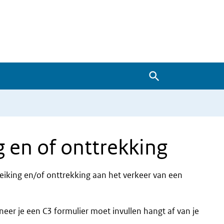
Zoeken
g en of onttrekking
treiking en/of onttrekking aan het verkeer van een
eer je een C3 formulier moet invullen hangt af van je