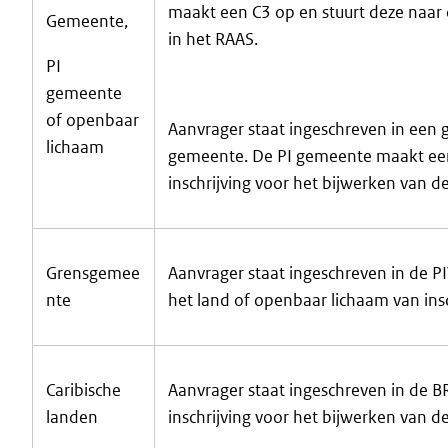
maakt een C3 op en stuurt deze naar 
Gemeente,
in het RAAS.
PI
gemeente
of openbaar
Aanvrager staat ingeschreven in een 
lichaam
gemeente. De PI gemeente maakt een
inschrijving voor het bijwerken van d
Grensgemee
Aanvrager staat ingeschreven in de P
nte
het land of openbaar lichaam van insc
Caribische
Aanvrager staat ingeschreven in de B
landen
inschrijving voor het bijwerken van d