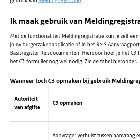
gebruik van
Meldingregistratie
.
Ik maak gebruik van Meldingregistra
Met de functionaliteit Meldingregistratie kun je zelf e
jouw burgerzakenapplicatie of in het ReIS Aanvraagport
Basisregister Reisdocumenten. Hierdoor hoef je het C3 fo
het C3 formulier nog wel nodig. Zie de tabel hieronder.
Wanneer toch C3 opmaken bij gebruik Meldingreg
Autoriteit
C3 opmaken
van afgifte
Aanvrager verhuist tussen aanvraag