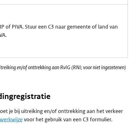
RP of PIVA. Stuur een C3 naar gemeente of land van
VA.
itreiking en/of onttrekking aan RvIG (RNI; voor niet ingezetenen)
ingregistratie
t je bij uitreiking en/of onttrekking aan het verkeer
werkwijze
voor het gebruik van een C3 formulier.