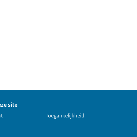
ze site
ht
Toegankelijkheid