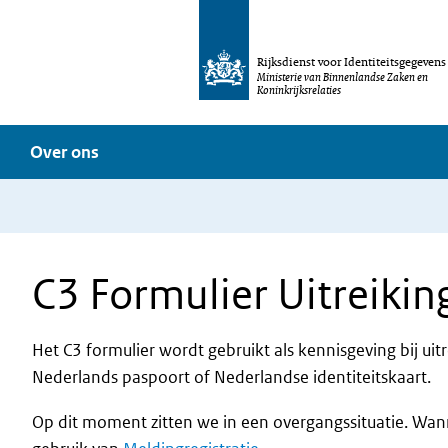
Rijksdienst voor Identiteitsgegevens
Ministerie van Binnenlandse Zaken en
Koninkrijksrelaties
Over ons
C3 Formulier Uitreikin
Het C3 formulier wordt gebruikt als kennisgeving bij ui
Nederlands paspoort of Nederlandse identiteitskaart.
Op dit moment zitten we in een overgangssituatie. Wann