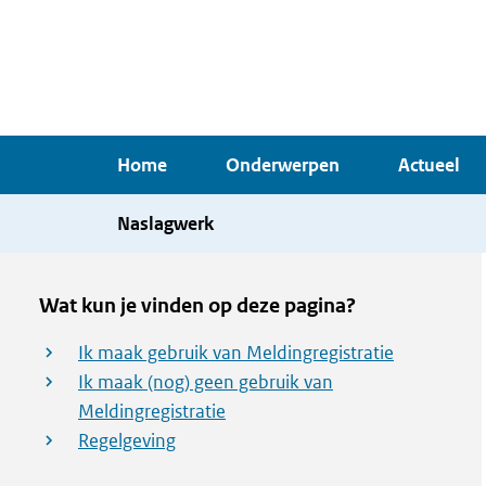
Overslaan
en
naar
de
inhoud
Home
Onderwerpen
Actueel
gaan
Naslagwerk
Wat kun je vinden op deze pagina?
Ik maak gebruik van Meldingregistratie
Ik maak (nog) geen gebruik van
Meldingregistratie
Regelgeving