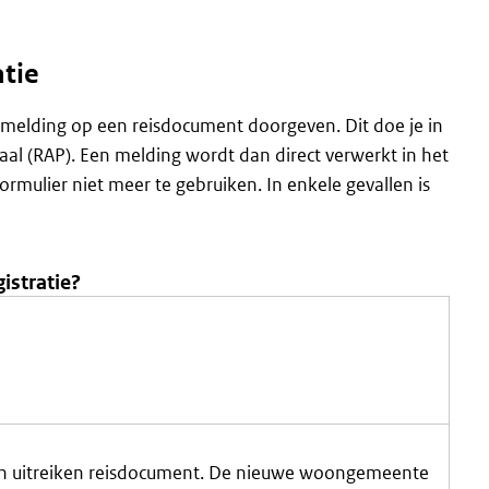
tie
en melding op een reisdocument doorgeven. Dit doe je in
aal (RAP). Een melding wordt dan direct verwerkt in het
rmulier niet meer te gebruiken. In enkele gevallen is
istratie?
 en uitreiken reisdocument. De nieuwe woongemeente