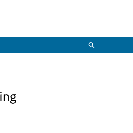
Zoeken
ing