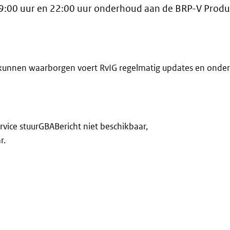
19:00 uur en 22:00 uur onderhoud aan de BRP-V Prod
e kunnen waarborgen voert RvIG regelmatig updates en onder
ice stuurGBABericht niet beschikbaar,
r.