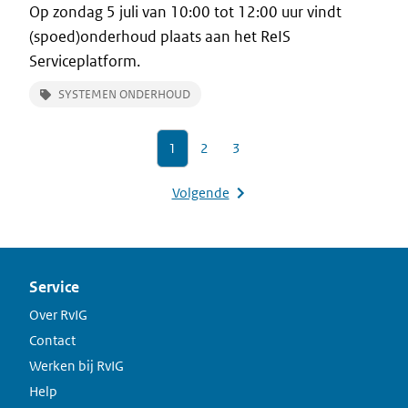
Op zondag 5 juli van 10:00 tot 12:00 uur vindt
(spoed)onderhoud plaats aan het ReIS
Serviceplatform.
SYSTEMEN ONDERHOUD
1
2
3
Volgende
Service
Over RvIG
Contact
Werken bij RvIG
Help