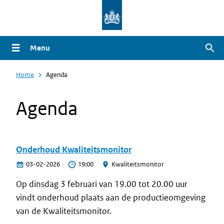
Overslaan
en
naar
Menu
Zoe
de
inhoud
Home
Agenda
gaan
Agenda
Onderhoud Kwaliteitsmonitor
03-02-2026
19:00
Kwaliteitsmonitor
Op dinsdag 3 februari van 19.00 tot 20.00 uur
vindt onderhoud plaats aan de productieomgeving
van de Kwaliteitsmonitor.