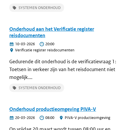
SYSTEMEN ONDERHOUD
Onderhoud aan het Verificatie register
reisdocumenten
10-03-2026
20:00
Verificatie register reisdocumenten
Gedurende dit onderhoud is de verificatievraag 1:
Toetsen in verkeer zijn van het reisdocument niet
mogelijk.
De overige diensten van de BVBSN zijn wel gewoon
SYSTEMEN ONDERHOUD
beschikbaar.
Onderhoud productieomgeving PIVA-V
20-03-2026
08:00
PIVA-V productieomgeving
Op vrijdag 20 maart wordt tussen 08:00 uur en