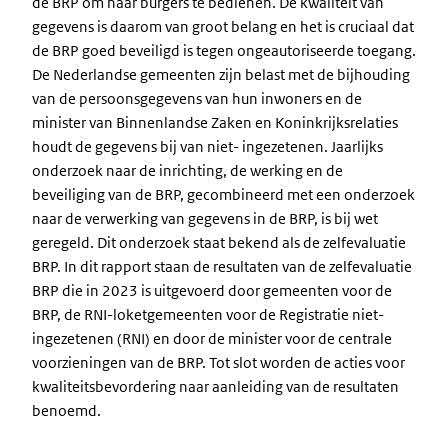
de BRP om haar burgers te bedienen. De kwaliteit van
gegevens is daarom van groot belang en het is cruciaal dat
de BRP goed beveiligd is tegen ongeautoriseerde toegang.
De Nederlandse gemeenten zijn belast met de bijhouding
van de persoonsgegevens van hun inwoners en de
minister van Binnenlandse Zaken en Koninkrijksrelaties
houdt de gegevens bij van niet- ingezetenen. Jaarlijks
onderzoek naar de inrichting, de werking en de
beveiliging van de BRP, gecombineerd met een onderzoek
naar de verwerking van gegevens in de BRP, is bij wet
geregeld. Dit onderzoek staat bekend als de zelfevaluatie
BRP. In dit rapport staan de resultaten van de zelfevaluatie
BRP die in 2023 is uitgevoerd door gemeenten voor de
BRP, de RNI-loketgemeenten voor de Registratie niet-
ingezetenen (RNI) en door de minister voor de centrale
voorzieningen van de BRP. Tot slot worden de acties voor
kwaliteitsbevordering naar aanleiding van de resultaten
benoemd.