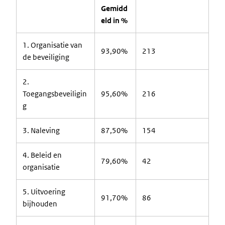
Gemidd
eld in %
1. Organisatie van
93,90%
213
de beveiliging
2.
Toegangsbeveiligin
95,60%
216
g
3. Naleving
87,50%
154
4. Beleid en
79,60%
42
organisatie
5. Uitvoering
91,70%
86
bijhouden