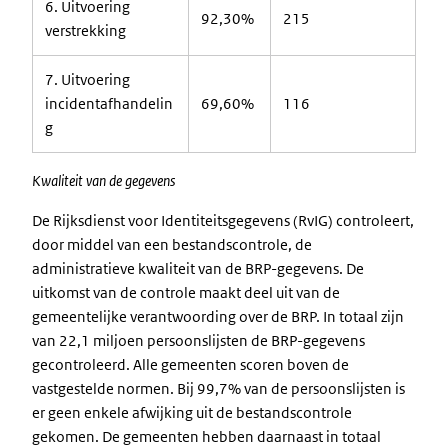
6. Uitvoering
92,30%
215
verstrekking
7. Uitvoering
incidentafhandelin
69,60%
116
g
Kwaliteit van de gegevens
De Rijksdienst voor Identiteitsgegevens (RvIG) controleert,
door middel van een bestandscontrole, de
administratieve kwaliteit van de BRP-gegevens. De
uitkomst van de controle maakt deel uit van de
gemeentelijke verantwoording over de BRP. In totaal zijn
van 22,1 miljoen persoonslijsten de BRP-gegevens
gecontroleerd. Alle gemeenten scoren boven de
vastgestelde normen. Bij 99,7% van de persoonslijsten is
er geen enkele afwijking uit de bestandscontrole
gekomen. De gemeenten hebben daarnaast in totaal