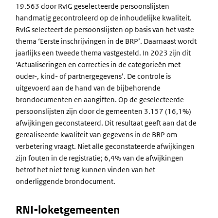
19.563 door RvIG geselecteerde persoonslijsten
handmatig gecontroleerd op de inhoudelijke kwaliteit.
RvIG selecteert de persoonslijsten op basis van het vaste
thema ‘Eerste inschrijvingen in de BRP’. Daarnaast wordt
jaarlijks een tweede thema vastgesteld. In 2023 zijn dit
‘Actualiseringen en correcties in de categorieën met
ouder-, kind- of partnergegevens’. De controle is
uitgevoerd aan de hand van de bijbehorende
brondocumenten en aangiften. Op de geselecteerde
persoonslijsten zijn door de gemeenten 3.157 (16,1%)
afwijkingen geconstateerd. Dit resultaat geeft aan dat de
gerealiseerde kwaliteit van gegevens in de BRP om
verbetering vraagt. Niet alle geconstateerde afwijkingen
zijn fouten in de registratie; 6,4% van de afwijkingen
betrof het niet terug kunnen vinden van het
onderliggende brondocument.
RNI-loketgemeenten