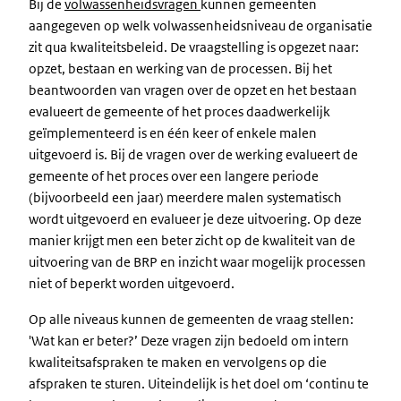
Bij de
volwassenheidsvragen
kunnen gemeenten
aangegeven op welk volwassenheidsniveau de organisatie
zit qua kwaliteitsbeleid. De vraagstelling is opgezet naar:
opzet, bestaan en werking van de processen. Bij het
beantwoorden van vragen over de opzet en het bestaan
evalueert de gemeente of het proces daadwerkelijk
geïmplementeerd is en één keer of enkele malen
uitgevoerd is. Bij de vragen over de werking evalueert de
gemeente of het proces over een langere periode
(bijvoorbeeld een jaar) meerdere malen systematisch
wordt uitgevoerd en evalueer je deze uitvoering. Op deze
manier krijgt men een beter zicht op de kwaliteit van de
uitvoering van de BRP en inzicht waar mogelijk processen
niet of beperkt worden uitgevoerd.
Op alle niveaus kunnen de gemeenten de vraag stellen:
'Wat kan er beter?’ Deze vragen zijn bedoeld om intern
kwaliteitsafspraken te maken en vervolgens op die
afspraken te sturen. Uiteindelijk is het doel om ‘continu te