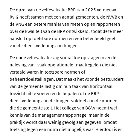
De opzet van de zelfevaluatie BRP is in 2023 vernieuwd.
RvIG heeft samen met een aantal gemeenten, de NVVB en
de VNG een betere manier van meten op en rapporteren
over de kwaliteit van de BRP ontwikkeld, zodat deze meer
aansluit op toetsbare normen en een beter beeld geeft
van de dienstverlening aan burgers.
De oude zelfevaluatie zag vooral toe op vragen over de
naleving van -vaak operationele- maatregelen die niet
vertaald waren in toetsbare normen of
beheersdoelstellingen. Dat maakt het voor de bestuurders
van de gemeente lastig om hun taak van horizontaal
toezicht uit te voeren en te bepalen of de BRP-
dienstverlening aan de burgers voldoet aan de normen
die de gemeente stelt. Het college van B&W neemt wel
kennis van de managementrapportage, maar in de
praktijk wordt daar weinig gevolg aan gegeven, omdat
toetsing tegen een norm niet mogelijk was. Hierdoor is er