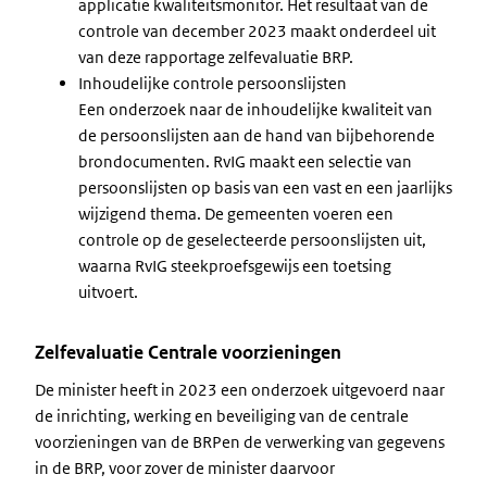
applicatie kwaliteitsmonitor. Het resultaat van de
controle van december 2023 maakt onderdeel uit
van deze rapportage zelfevaluatie BRP.
Inhoudelijke controle persoonslijsten
Een onderzoek naar de inhoudelijke kwaliteit van
de persoonslijsten aan de hand van bijbehorende
brondocumenten. RvIG maakt een selectie van
persoonslijsten op basis van een vast en een jaarlijks
wijzigend thema. De gemeenten voeren een
controle op de geselecteerde persoonslijsten uit,
waarna RvIG steekproefsgewijs een toetsing
uitvoert.
Zelfevaluatie Centrale voorzieningen
De minister heeft in 2023 een onderzoek uitgevoerd naar
de inrichting, werking en beveiliging van de centrale
voorzieningen van de BRPen de verwerking van gegevens
in de BRP, voor zover de minister daarvoor