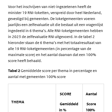
Voor het inschrijven van niet-ingezetenen heeft de
minister 19 RNI-loketten, verspreid door heel Nederland,
gevestigd bij gemeenten. De loketgemeenten voeren
jaarlijks een zelfevaluatie uit die bestaat uit een vragenlijst
ingedeeld in 6 thema’s. Alle RNI-loketgemeenten hebben
in 2023 de zelfevaluatie RNI uitgevoerd. In de tabel 2
hieronder staan de 6 thema’s met het totaalresultaat van
alle 19 RNI-loketgemeenten (in percentage van de
maximale score) en het aantal daarvan dat een 100%
score heeft behaald.
Tabel 2
Gemiddelde score per thema in percentage en
aantal met gemeenten 100% score
SCORE
Aantal
THEMA
Gemiddeld
Score
in %
100%