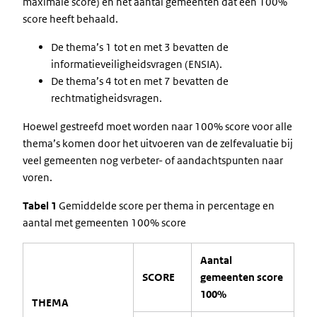
maximale score) en het aantal gemeenten dat een 100%
score heeft behaald.
De thema’s 1 tot en met 3 bevatten de
informatieveiligheidsvragen (ENSIA).
De thema’s 4 tot en met 7 bevatten de
rechtmatigheidsvragen.
Hoewel gestreefd moet worden naar 100% score voor alle
thema’s komen door het uitvoeren van de zelfevaluatie bij
veel gemeenten nog verbeter- of aandachtspunten naar
voren.
Tabel 1
Gemiddelde score per thema in percentage en
aantal met gemeenten 100% score
Aantal
SCORE
gemeenten score
100%
THEMA