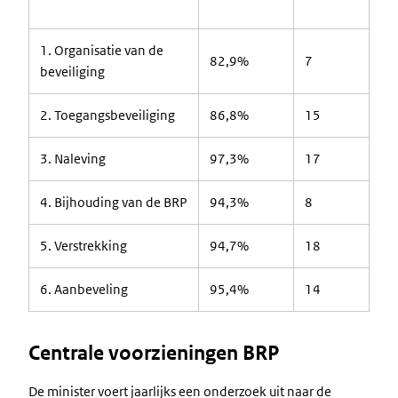
1. Organisatie van de
82,9%
7
beveiliging
2. Toegangsbeveiliging
86,8%
15
3. Naleving
97,3%
17
4. Bijhouding van de BRP
94,3%
8
5. Verstrekking
94,7%
18
6. Aanbeveling
95,4%
14
Centrale voorzieningen BRP
De minister voert jaarlijks een onderzoek uit naar de