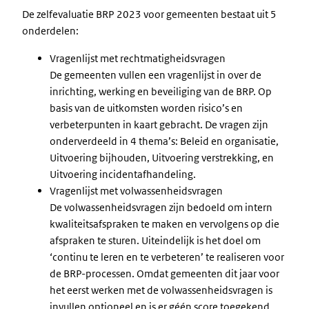
De zelfevaluatie BRP 2023 voor gemeenten bestaat uit 5
onderdelen:
Vragenlijst met rechtmatigheidsvragen
De gemeenten vullen een vragenlijst in over de
inrichting, werking en beveiliging van de BRP. Op
basis van de uitkomsten worden risico’s en
verbeterpunten in kaart gebracht. De vragen zijn
onderverdeeld in 4 thema’s: Beleid en organisatie,
Uitvoering bijhouden, Uitvoering verstrekking, en
Uitvoering incidentafhandeling.
Vragenlijst met volwassenheidsvragen
De volwassenheidsvragen zijn bedoeld om intern
kwaliteitsafspraken te maken en vervolgens op die
afspraken te sturen. Uiteindelijk is het doel om
‘continu te leren en te verbeteren’ te realiseren voor
de BRP-processen. Omdat gemeenten dit jaar voor
het eerst werken met de volwassenheidsvragen is
invullen optioneel en is er géén score toegekend