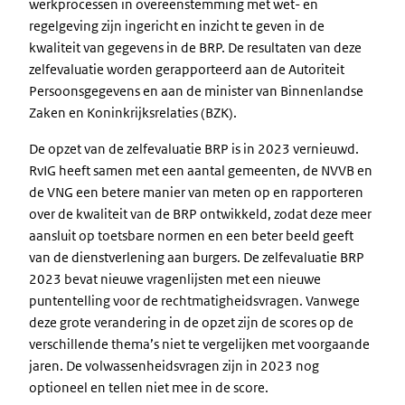
werkprocessen in overeenstemming met wet- en
regelgeving zijn ingericht en inzicht te geven in de
kwaliteit van gegevens in de BRP. De resultaten van deze
zelfevaluatie worden gerapporteerd aan de Autoriteit
Persoonsgegevens en aan de minister van Binnenlandse
Zaken en Koninkrijksrelaties (BZK)
.
De opzet van de zelfevaluatie BRP is in 2023 vernieuwd.
RvIG heeft samen met een aantal gemeenten, de NVVB en
de VNG een betere manier van meten op en rapporteren
over de kwaliteit van de BRP ontwikkeld, zodat deze meer
aansluit op toetsbare normen en een beter beeld geeft
van de dienstverlening aan burgers. De zelfevaluatie BRP
2023 bevat nieuwe vragenlijsten met een nieuwe
puntentelling voor de rechtmatigheidsvragen. Vanwege
deze grote verandering in de opzet zijn de scores op de
verschillende thema’s niet te vergelijken met voorgaande
jaren.
De volwassenheidsvragen zijn in 2023 nog
optioneel en tellen niet mee in de score.