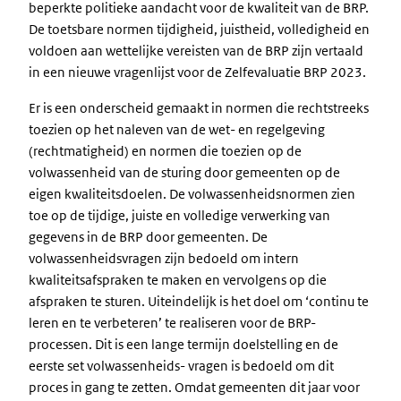
beperkte politieke aandacht voor de kwaliteit van de BRP.
De toetsbare normen tijdigheid, juistheid, volledigheid en
voldoen aan wettelijke vereisten van de BRP zijn vertaald
in een nieuwe vragenlijst voor de Zelfevaluatie BRP 2023.
Er is een onderscheid gemaakt in normen die rechtstreeks
toezien op het naleven van de wet- en regelgeving
(rechtmatigheid) en normen die toezien op de
volwassenheid van de sturing door gemeenten op de
eigen kwaliteitsdoelen. De volwassenheidsnormen zien
toe op de tijdige, juiste en volledige verwerking van
gegevens in de BRP door gemeenten. De
volwassenheidsvragen zijn bedoeld om intern
kwaliteitsafspraken te maken en vervolgens op die
afspraken te sturen. Uiteindelijk is het doel om ‘continu te
leren en te verbeteren’ te realiseren voor de BRP-
processen. Dit is een lange termijn doelstelling en de
eerste set volwassenheids- vragen is bedoeld om dit
proces in gang te zetten. Omdat gemeenten dit jaar voor