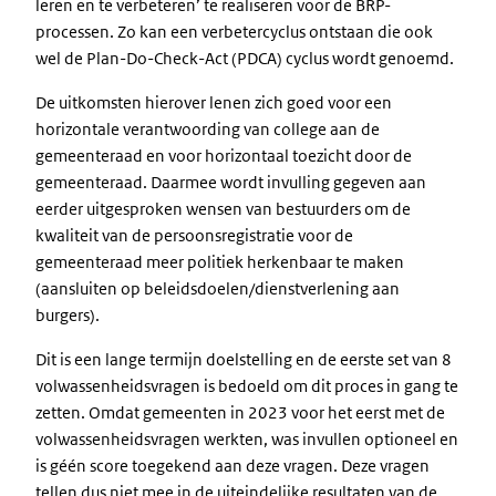
leren en te verbeteren’ te realiseren voor de BRP-
processen. Zo kan een verbetercyclus ontstaan die ook
wel de Plan-Do-Check-Act (PDCA) cyclus wordt genoemd.
De uitkomsten hierover lenen zich goed voor een
horizontale verantwoording van college aan de
gemeenteraad en voor horizontaal toezicht door de
gemeenteraad. Daarmee wordt invulling gegeven aan
eerder uitgesproken wensen van bestuurders om de
kwaliteit van de persoonsregistratie voor de
gemeenteraad meer politiek herkenbaar te maken
(aansluiten op beleidsdoelen/dienstverlening aan
burgers).
Dit is een lange termijn doelstelling en de eerste set van 8
volwassenheidsvragen is bedoeld om dit proces in gang te
zetten. Omdat gemeenten in 2023 voor het eerst met de
volwassenheidsvragen werkten, was invullen optioneel en
is géén score toegekend aan deze vragen. Deze vragen
tellen dus niet mee in de uiteindelijke resultaten van de