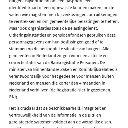
burgers. Bijvoorbeeld om een paspoort, een
identiteitskaart of een rijbewijs te kunnen maken, om te
weten wie mag stemmen bij verkiezingen, om uitkeringen
te verstrekken en om gemeentelijke belastingen te heffen.
Maar ook organisaties zoals de Belastingdienst,
uitkeringsinstanties en pensioenfondsen gebruiken deze
persoonsgegevens om hun beslissingen goed af te
stemmen op de persoonlijke situatie van burgers. Alle
gemeenten in Nederland zorgen voor een actuele en
correcte status van de Basisregistratie Personen. De
minister van Binnenlandse Zaken en Koninkrijksrelaties is
verantwoordelijk voor het gedeelte voor mensen buiten
Nederland en mensen die korter dan 4 maanden in
Nederland verblijven (de Registratie Niet-ingezetenen,
RNI).
Het is cruciaal dat de beschikbaarheid, integriteit en
vertrouwelijkheid van de informatie in de BRP en
gerelateerde systemen voldoet aan de wettelijke eisen.