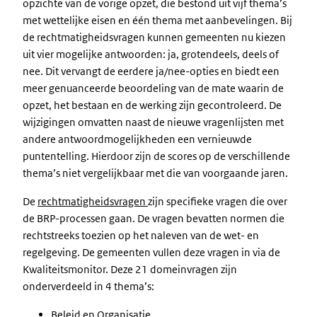
opzichte van de vorige opzet, die bestond uit vijf thema’s
met wettelijke eisen en één thema met aanbevelingen. Bij
de rechtmatigheidsvragen kunnen gemeenten nu kiezen
uit vier mogelijke antwoorden: ja, grotendeels, deels of
nee. Dit vervangt de eerdere ja/nee-opties en biedt een
meer genuanceerde beoordeling van de mate waarin de
opzet, het bestaan en de werking zijn gecontroleerd. De
wijzigingen omvatten naast de nieuwe vragenlijsten met
andere antwoordmogelijkheden een vernieuwde
puntentelling. Hierdoor zijn de scores op de verschillende
thema’s niet vergelijkbaar met die van voorgaande jaren.
De
rechtmatigheidsvragen
zijn specifieke vragen die over
de BRP-processen gaan. De vragen bevatten normen die
rechtstreeks toezien op het naleven van de wet- en
regelgeving. De gemeenten vullen deze vragen in via de
Kwaliteitsmonitor. Deze 21 domeinvragen zijn
onderverdeeld in 4 thema’s:
Beleid en Organisatie