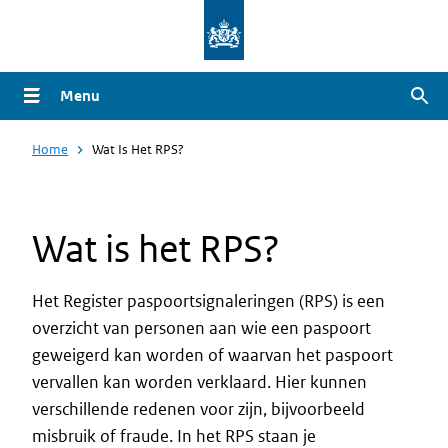
Overslaan
en
naar
Menu
Zoe
de
inhoud
Home
Wat Is Het RPS?
gaan
Wat is het RPS?
Het Register paspoortsignaleringen (RPS) is een
overzicht van personen aan wie een paspoort
geweigerd kan worden of waarvan het paspoort
vervallen kan worden verklaard. Hier kunnen
verschillende redenen voor zijn, bijvoorbeeld
misbruik of fraude. In het RPS staan je