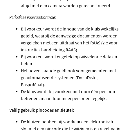
altijd met een camera worden gereconstrueerd.
Periodieke voorraadcontrole:
Bij voorkeur wordt de inhoud van de kluis wekelijks
geteld, waarbij de aanwezige documenten worden
vergeleken met een uitdraai van het RAAS (zie voor
instructies handleiding RAAS).
Bij voorkeur wordt er geteld op wisselende data en
tijden.
Het bovenstaande geldt ook voor gemeenten met
geautomatiseerde systemen (DocuDistri,
PaspoMaat).
De kluis wordt bij voorkeur niet door één persoon
betreden, maar door meer personen tegelijk.
Veilig gebruik pincodes en sleutel:
De kluizen hebben bij voorkeur een elektronisch
slot met een pincode die te wijzigen is en regelmatig