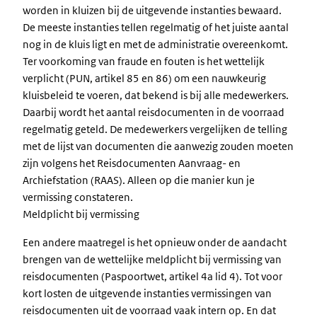
worden in kluizen bij de uitgevende instanties bewaard.
De meeste instanties tellen regelmatig of het juiste aantal
nog in de kluis ligt en met de administratie overeenkomt.
Ter voorkoming van fraude en fouten is het wettelijk
verplicht (PUN, artikel 85 en 86) om een nauwkeurig
kluisbeleid te voeren, dat bekend is bij alle medewerkers.
Daarbij wordt het aantal reisdocumenten in de voorraad
regelmatig geteld. De medewerkers vergelijken de telling
met de lijst van documenten die aanwezig zouden moeten
zijn volgens het Reisdocumenten Aanvraag- en
Archiefstation (RAAS). Alleen op die manier kun je
vermissing constateren.
Meldplicht bij vermissing
Een andere maatregel is het opnieuw onder de aandacht
brengen van de wettelijke meldplicht bij vermissing van
reisdocumenten (Paspoortwet, artikel 4a lid 4). Tot voor
kort losten de uitgevende instanties vermissingen van
reisdocumenten uit de voorraad vaak intern op. En dat