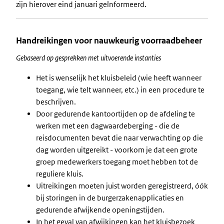
zijn hierover eind januari geïnformeerd.
Handreikingen voor nauwkeurig voorraadbeheer
Gebaseerd op gesprekken met uitvoerende instanties
Het is wenselijk het kluisbeleid (wie heeft wanneer
toegang, wie telt wanneer, etc.) in een procedure te
beschrijven.
Door gedurende kantoortijden op de afdeling te
werken met een dagwaardeberging - die de
reisdocumenten bevat die naar verwachting op die
dag worden uitgereikt - voorkom je dat een grote
groep medewerkers toegang moet hebben tot de
reguliere kluis.
Uitreikingen moeten juist worden geregistreerd, óók
bij storingen in de burgerzakenapplicaties en
gedurende afwijkende openingstijden.
In het geval van afwijkingen kan het kluisbezoek