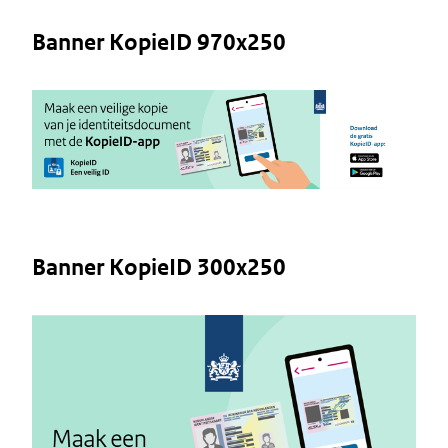
Banner KopieID 970x250
Image
Banner KopieID 300x250
Image