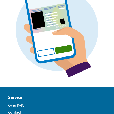
Service
Over RvIG
Contact