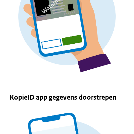
KopieID app gegevens doorstrepen
Image