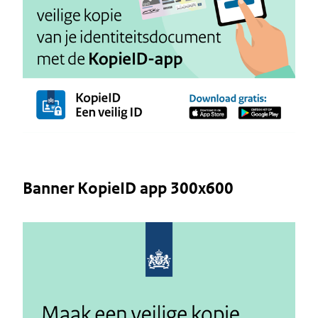
Banner KopieID app 300x600
Image